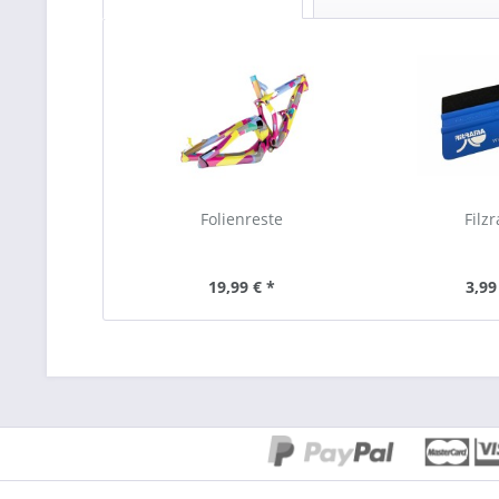
Folienreste
Filzr
19,99 € *
3,99