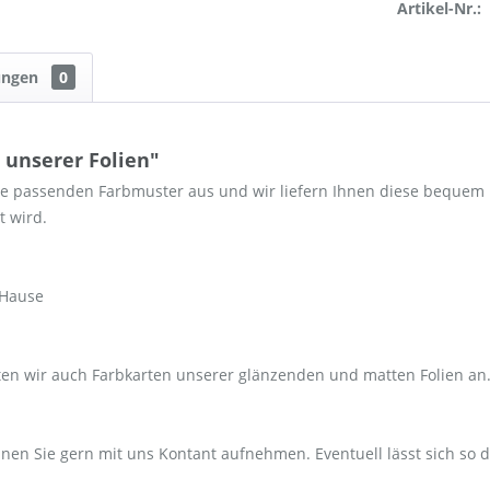
Artikel-Nr.:
ungen
0
unserer Folien"
 passenden Farbmuster aus und wir liefern Ihnen diese bequem na
nt wird.
 Hause
ten wir auch Farbkarten unserer glänzenden und matten Folien an. 
nen Sie gern mit uns Kontant aufnehmen. Eventuell lässt sich so 