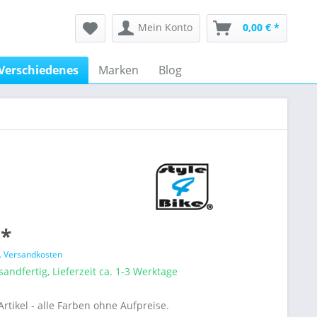
Mein Konto
0,00 € *
Verschiedenes
Marken
Blog
 *
l. Versandkosten
sandfertig, Lieferzeit ca. 1-3 Werktage
rtikel - alle Farben ohne Aufpreise.