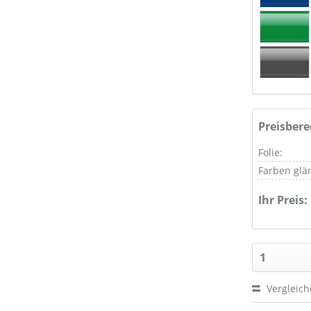
Preisber
Folie:
Farben glä
Ihr Preis:
Vergleic