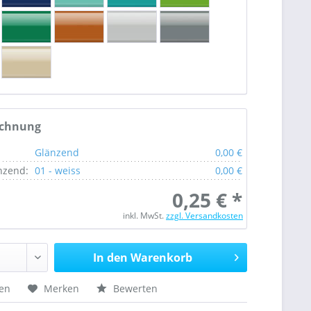
echnung
Glänzend
0,00 €
nzend:
01 - weiss
0,00 €
0,25 € *
inkl. MwSt.
zzgl. Versandkosten
In den Warenkorb
hen
Merken
Bewerten