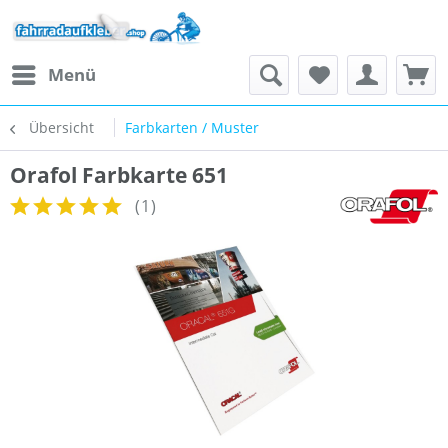
Menü
Übersicht
Farbkarten / Muster
Orafol Farbkarte 651
(
1
)