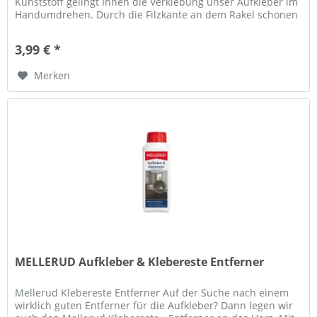
Kunststoff gelingt Ihnen die Verklebung unser Aufkleber im
Handumdrehen. Durch die Filzkante an dem Rakel schonen
Sie...
3,99 € *
Merken
MELLERUD Aufkleber & Klebereste Entferner
Mellerud Klebereste Entferner Auf der Suche nach einem
wirklich guten Entferner für die Aufkleber? Dann legen wir