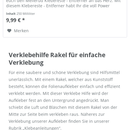
euch den Mellerud Klebereste - Entferner an das Herz. Mit
diesem Klebereste - Entferner habt Ihr die voll Power
gegen...
Inhalt
250 Milliliter
9,99 € *
Merken
Verklebehilfe Rakel für einfache
Verklebung
Für eine saubere und schöne Verklebung sind Hilfsmittel
unerlässlich. Mit einem Rakel, welcher aus Kunststoff
besteht, können die Folienaufkleber einfach und effizient
verklebt werden. Mit dieser Verklebe Hilfe wird der
Aufkleber fest an den Untergrund angedrückt. Man
schiebt die Luft und Bläschen mit diesem Rakel von der
Mitte zur Seite beim verkleben raus. Näheres zur
Verklebung unserer Aufkleber finden Sie in unserer
Rubrik „Klebeanleitungen“.