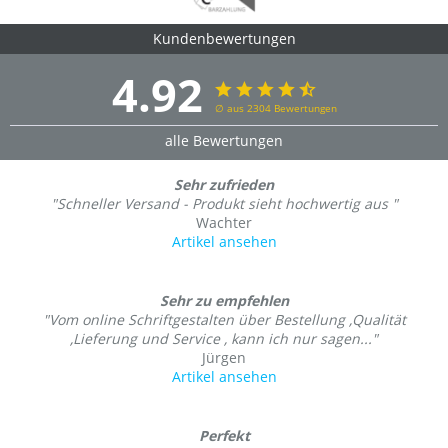
Kundenbewertungen
4.92
∅ aus 2304 Bewertungen
alle Bewertungen
Sehr zufrieden
"Schneller Versand - Produkt sieht hochwertig aus "
Wachter
Artikel ansehen
Sehr zu empfehlen
"Vom online Schriftgestalten über Bestellung ,Qualität
,Lieferung und Service , kann ich nur sagen..."
Jürgen
Artikel ansehen
Perfekt