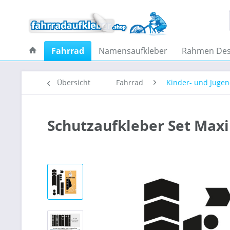
Fahrrad
Namensaufkleber
Rahmen Des
Übersicht
Fahrrad
Kinder- und Juge
Schutzaufkleber Set Maxi