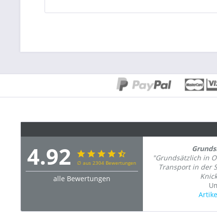
4.92
Grundsä
"Grundsätzlich in 
∅ aus 2304 Bewertungen
Transport in der 
Knick
alle Bewertungen
U
Artik