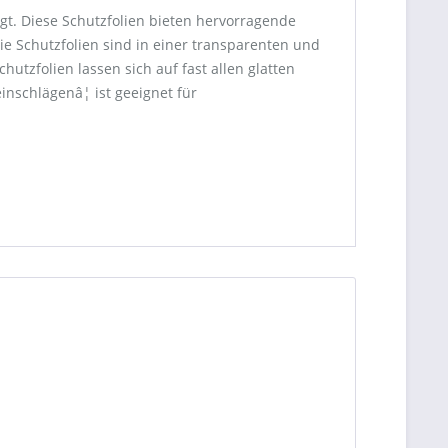
igt. Diese Schutzfolien bieten hervorragende
e Schutzfolien sind in einer transparenten und
utzfolien lassen sich auf fast allen glatten
einschlägenâ¦ ist geeignet für