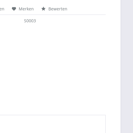
hen
Merken
Bewerten
S0003