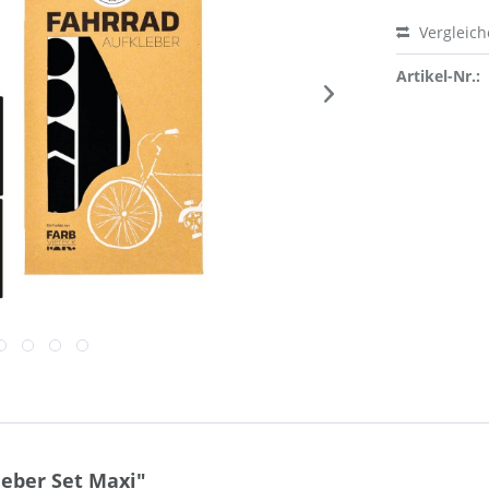
Vergleic
Artikel-Nr.:
eber Set Maxi"