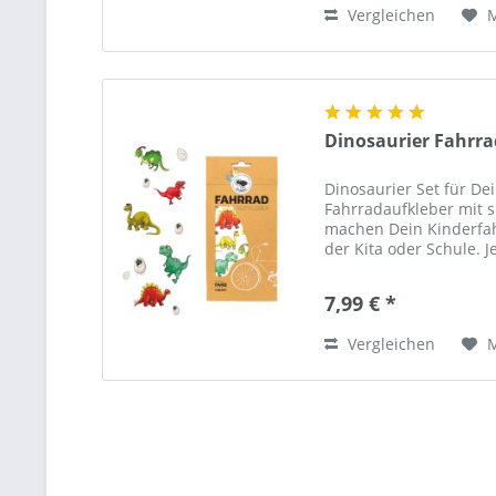
Vergleichen
Dinosaurier Fahrra
Dinosaurier Set für De
Fahrradaufkleber mit 
machen Dein Kinderfa
der Kita oder Schule. J
bist einzigartig! Waru
7,99 € *
Vergleichen