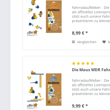
Fahrradaufkleber - Die 
als offizielles Lizenzp
stolz euch unsere Fah
präsentieren zu könne
Fahrrad-Aufkleber lass
8,99 € *
Vergleichen
Die Maus WDR Fahr
Fahrradaufkleber - Die 
als offizielles Lizenzp
stolz euch unsere Fah
präsentieren zu könne
Fahrrad-Aufkleber lass
9,99 € *