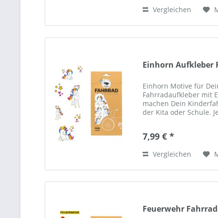
Vergleichen
Einhorn Aufkleber 
Einhorn Motive für Dei
Fahrradaufkleber mit 
machen Dein Kinderfa
der Kita oder Schule. J
bist einzigartig! Waru
7,99 € *
Vergleichen
Feuerwehr Fahrrad