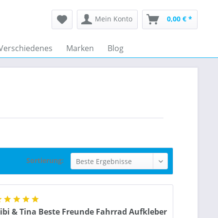
Mein Konto
0,00 € *
Verschiedenes
Marken
Blog
Sortierung:
ibi & Tina Beste Freunde Fahrrad Aufkleber