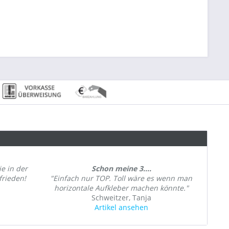
ie in der
Schon meine 3....
frieden!
"Einfach nur TOP. Toll wäre es wenn man
horizontale Aufkleber machen könnte."
Schweitzer, Tanja
Artikel ansehen