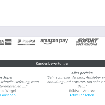
Kundenbewertungen
Alles perfekt!
es Super
"Sehr schneller Versand, Aufkleber w
r schnelle Lieferung, kann
Abbildung und erwartet. Bin sehr zu
erempfehlen ...."
Bei..."
ed Wiegel
Röbisch, Andree
el ansehen
Artikel ansehen