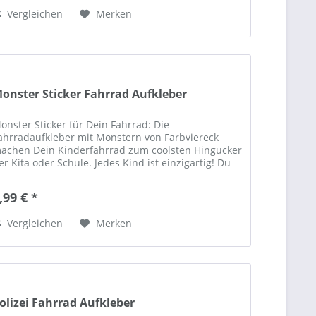
Vergleichen
Merken
onster Sticker Fahrrad Aufkleber
onster Sticker für Dein Fahrrad: Die
ahrradaufkleber mit Monstern von Farbviereck
achen Dein Kinderfahrrad zum coolsten Hingucker
er Kita oder Schule. Jedes Kind ist einzigartig! Du
ist einzigartig! Warum dann nicht auch Dein...
,99 € *
Vergleichen
Merken
olizei Fahrrad Aufkleber