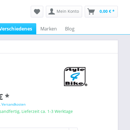
Mein Konto
0,00 € *
Verschiedenes
Marken
Blog
€ *
l. Versandkosten
sandfertig, Lieferzeit ca. 1-3 Werktage