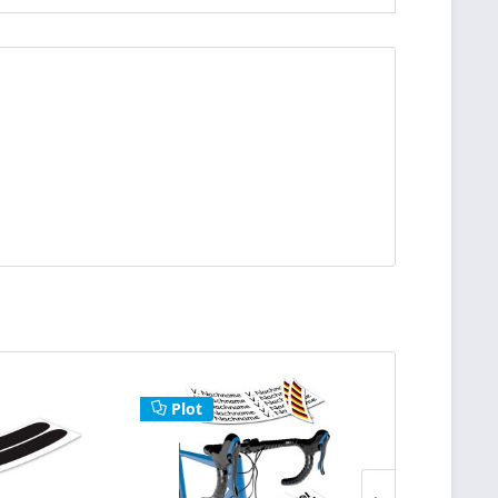
Plot
Plot