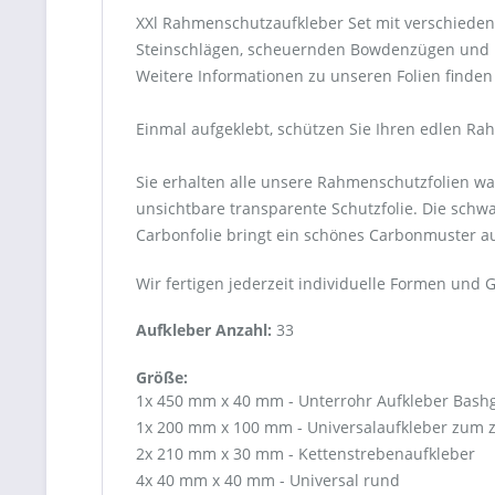
XXl Rahmenschutzaufkleber Set mit verschiedene
Steinschlägen, scheuernden Bowdenzügen und K
Weitere Informationen zu unseren Folien finden 
Einmal aufgeklebt, schützen Sie Ihren edlen R
Sie erhalten alle unsere Rahmenschutzfolien wa
unsichtbare transparente Schutzfolie. Die schwar
Carbonfolie bringt ein schönes Carbonmuster a
Wir fertigen jederzeit individuelle Formen und G
Aufkleber Anzahl:
33
Größe:
1x 450 mm x 40 mm - Unterrohr Aufkleber Bash
1x 200 mm x 100 mm - Universalaufkleber zum 
2x 210 mm x 30 mm - Kettenstrebenaufkleber
4x 40 mm x 40 mm - Universal rund