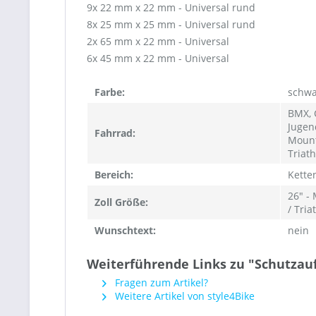
9x 22 mm x 22 mm - Universal rund
8x 25 mm x 25 mm - Universal rund
2x 65 mm x 22 mm - Universal
6x 45 mm x 22 mm - Universal
Farbe:
schwa
BMX, C
Jugen
Fahrrad:
Mount
Triat
Bereich:
Kette
26" -
Zoll Größe:
/ Tria
Wunschtext:
nein
Weiterführende Links zu "Schutzauf
Fragen zum Artikel?
Weitere Artikel von style4Bike