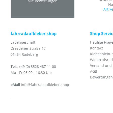
alle Bewertungen
Na
Artik
fahrradaufkleber.shop
Shop Servi
Ladengeschäft
Häufige Frage
Kontakt
Dresdener Straße 17
Klebeanleitu
01454 Radeberg
Widerrufsrec
Versand und
Tel.:
+49 (0) 3528 487 11 00
AGB
Mo - Fr 08:00 - 16:30 Uhr
Bewertungen
eMail
info@fahrradaufkleber.shop