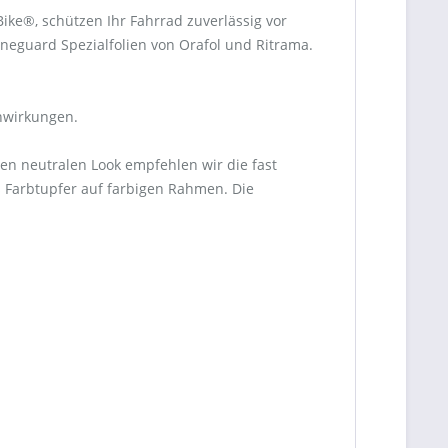
ke®, schützen Ihr Fahrrad zuverlässig vor
eguard Spezialfolien von Orafol und Ritrama.
nwirkungen.
en neutralen Look empfehlen wir die fast
ls Farbtupfer auf farbigen Rahmen. Die