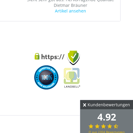
Dietmar Bräuner
Artikel ansehen
Kundenbewertungen
4.92
∅ aus 2304 Bewertungen