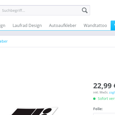
ign
Laufrad Design
Autoaufkleber
Wandtattoo
leber
22,99 
inkl. MwSt.
zzg
Sofort ver
Folie: