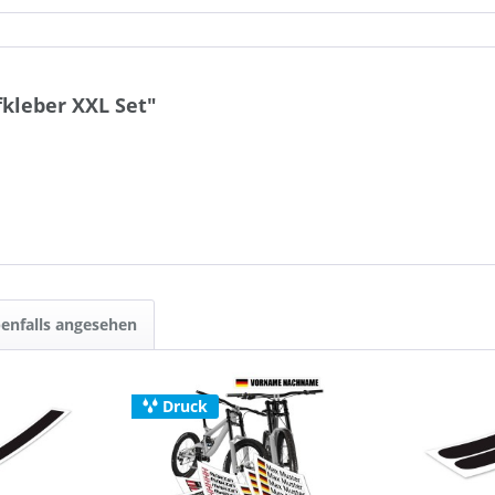
kleber XXL Set"
enfalls angesehen
Druck