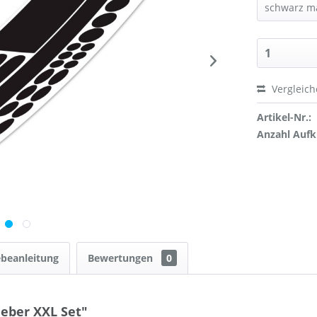
Vergleic
Artikel-Nr.:
Anzahl Aufk
ebeanleitung
Bewertungen
0
eber XXL Set"