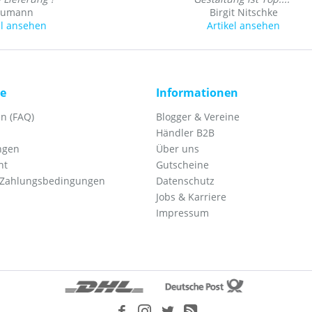
umann
Birgit Nitschke
el ansehen
Artikel ansehen
ce
Informationen
n (FAQ)
Blogger & Vereine
Händler B2B
ngen
Über uns
ht
Gutscheine
 Zahlungsbedingungen
Datenschutz
Jobs & Karriere
Impressum