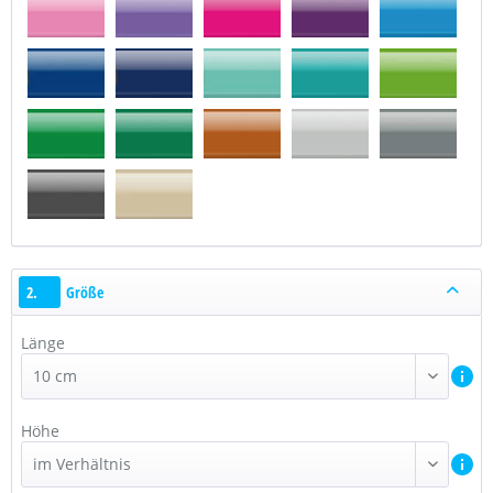
2.
Größe
Länge
Höhe