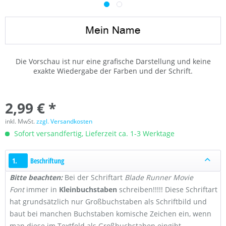
Die Vorschau ist nur eine grafische Darstellung und keine
exakte Wiedergabe der Farben und der Schrift.
2,99 € *
inkl. MwSt.
zzgl. Versandkosten
Sofort versandfertig, Lieferzeit ca. 1-3 Werktage
1.
Beschriftung
Bitte beachten:
Bei der Schriftart
Blade Runner Movie
Font
immer in
Kleinbuchstaben
schreiben!!!!! Diese Schriftart
hat grundsätzlich nur Großbuchstaben als Schriftbild und
baut bei manchen Buchstaben komische Zeichen ein, wenn
man diese im Textfeld als Großbuchstaben eingibt.