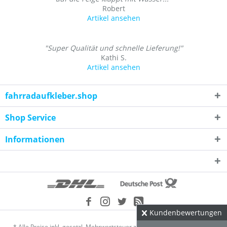
Robert
Artikel ansehen
"Super Qualität und schnelle Lieferung!"
Kathi S.
Artikel ansehen
fahrradaufkleber.shop
Shop Service
Informationen
Kundenbewertungen
* Alle Preise inkl. gesetzl. Mehrwertsteuer zzgl.
Versandkosten
und ggf.