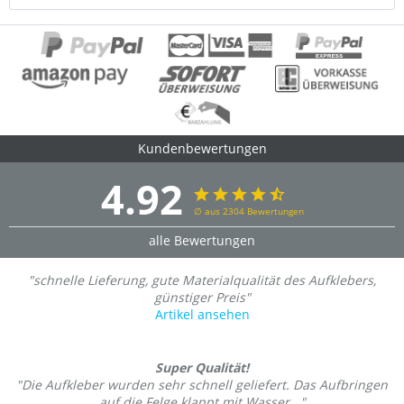
Kundenbewertungen
4.92
∅ aus 2304 Bewertungen
alle Bewertungen
"schnelle Lieferung, gute Materialqualität des Aufklebers,
günstiger Preis"
Artikel ansehen
Super Qualität!
"Die Aufkleber wurden sehr schnell geliefert. Das Aufbringen
auf die Felge klappt mit Wasser..."