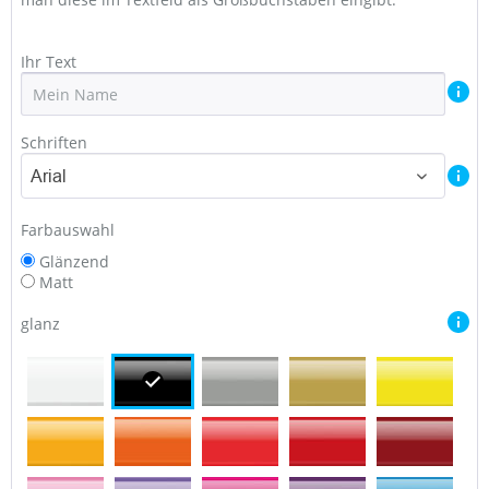
Ihr Text
Schriften
Arial
Farbauswahl
Glänzend
Matt
glanz