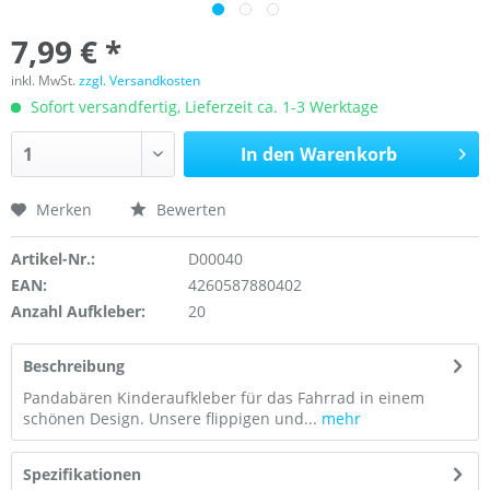
7,99 € *
inkl. MwSt.
zzgl. Versandkosten
Sofort versandfertig, Lieferzeit ca. 1-3 Werktage
In den
Warenkorb
Merken
Bewerten
Artikel-Nr.:
D00040
EAN:
4260587880402
Anzahl Aufkleber:
20
Beschreibung
Pandabären Kinderaufkleber für das Fahrrad in einem
schönen Design. Unsere flippigen und...
mehr
Spezifikationen