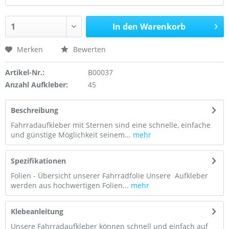
In den Warenkorb
Merken
Bewerten
Artikel-Nr.:
B00037
Anzahl Aufkleber:
45
Beschreibung
Fahrradaufkleber mit Sternen sind eine schnelle, einfache
und günstige Möglichkeit seinem...
mehr
Spezifikationen
Folien - Übersicht unserer Fahrradfolie Unsere Aufkleber
werden aus hochwertigen Folien...
mehr
Klebeanleitung
Unsere Fahrradaufkleber können schnell und einfach auf