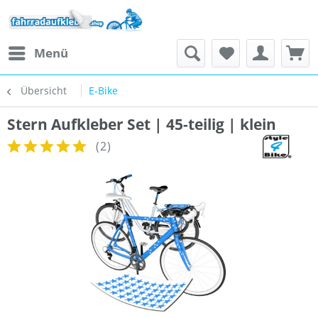
Menü
Übersicht
E-Bike
Stern Aufkleber Set | 45-teilig | klein
(
2
)