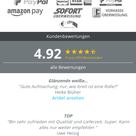
Kundenbewertungen
4.92
∅ aus 2304 Bewertungen
alle Bewertungen
Glänzende weiße...
"Gute Aufmachung, nur, wie breit ist eine Rolle?"
Heike Blüher
Artikel ansehen
TOP
"Bin sehr zufrieden mit Qualität und Lieferzeit. Super. Kann
alles nur weiter empfehlen "
Uwe Heisig