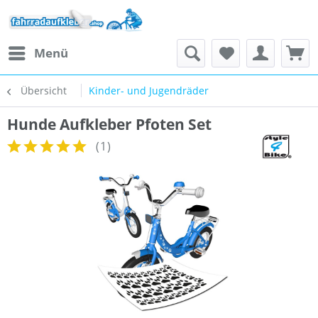
Menü
Übersicht
Kinder- und Jugendräder
Hunde Aufkleber Pfoten Set
(
1
)