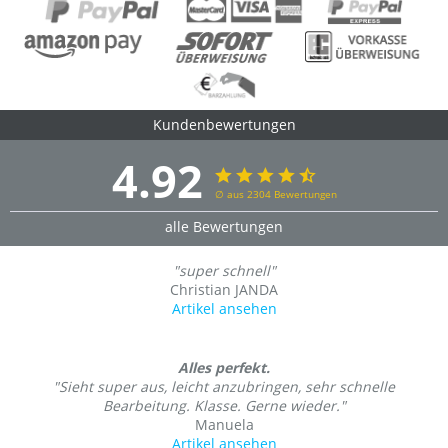
Kundenbewertungen
4.92
∅ aus 2304 Bewertungen
alle Bewertungen
"super schnell"
Christian JANDA
Artikel ansehen
Alles perfekt.
"Sieht super aus, leicht anzubringen, sehr schnelle
Bearbeitung. Klasse. Gerne wieder."
Manuela
Artikel ansehen