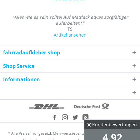
"Alles wie es sein sollte! Auf Mattlack etwas sorgfältiger
aufarbeiten!,"
TS
Artikel ansehen
fahrradaufkleber.shop
Shop Service
Informationen
Kundenbewertungen
* Alle Preise inkl. gesetzl. Mehrwertsteuer zzgl.
Versandkosten
und ggf.
4.92