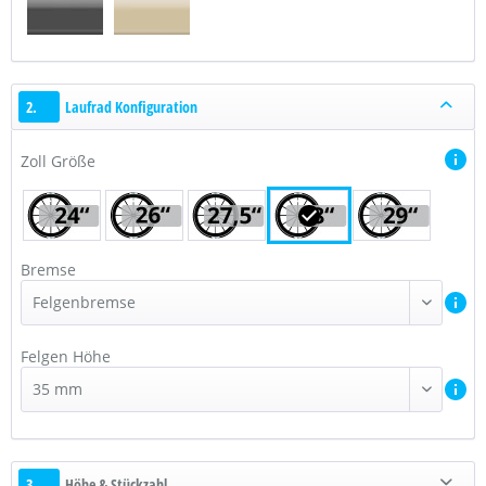
2.
Laufrad Konfiguration
Zoll Größe
Bremse
Felgen Höhe
3.
Höhe & Stückzahl