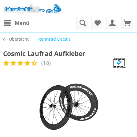
Menü
Übersicht
Rennrad Decals
Cosmic Laufrad Aufkleber
(
18
)