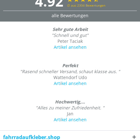
4.92
∅ aus 2304 Bewertungen
alle Bewertungen
Sehr gute Arbeit
"Schnell und gut"
Peter Taciak
Artikel ansehen
Perfekt
"Rasend schneller Versand, schaut klasse aus. "
Wattendorf Udo
Artikel ansehen
Hochwertig,...
"Alles zu meiner Zufriedenheit. "
Jan
Artikel ansehen
fahrradaufkleber.shop