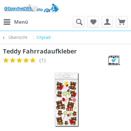
Menü
Übersicht
Cityrad
Teddy Fahrradaufkleber
(
1
)