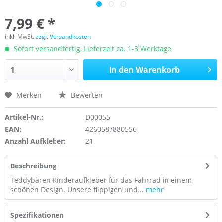
7,99 € *
inkl. MwSt.
zzgl. Versandkosten
Sofort versandfertig, Lieferzeit ca. 1-3 Werktage
In den
Warenkorb
Merken
Bewerten
Artikel-Nr.:
D00055
EAN:
4260587880556
Anzahl Aufkleber:
21
Beschreibung
Teddybären Kinderaufkleber für das Fahrrad in einem
schönen Design. Unsere flippigen und...
mehr
Spezifikationen