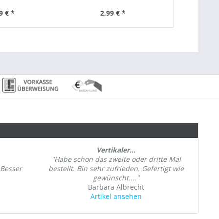
9 € *
2,99 € *
5,
Vertikaler...
"Habe schon das zweite oder dritte Mal
 Besser
bestellt. Bin sehr zufrieden. Gefertigt wie
gewünscht...."
Barbara Albrecht
Artikel ansehen