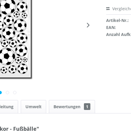
Vergleic
Artikel-Nr.:
EAN:
Anzahl Aufk
leitung
Umwelt
Bewertungen
1
or - Fußbälle"