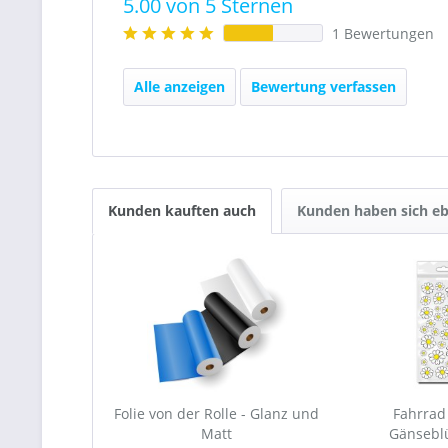
5.00 von 5 Sternen
1 Bewertungen
Alle anzeigen
Bewertung verfassen
Kunden kauften auch
Kunden haben sich eb
Folie von der Rolle - Glanz und
Fahrrad 
Matt
Gänseb