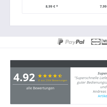
8,99 € *
7,99
4.92
Super
"Superschnelle Lief
∅ aus 2304 Bewertungen
guter Bedienungsa
und 
alle Bewertungen
Andreas
Artik