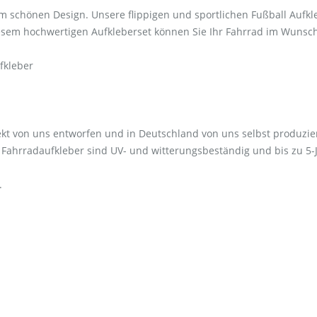
m schönen Design. Unsere flippigen und sportlichen Fußball Aufkleb
sem hochwertigen Aufkleberset können Sie Ihr Fahrrad im Wunsch
fkleber
ekt von uns entworfen und in Deutschland von uns selbst produzie
e Fahrradaufkleber sind UV- und witterungsbeständig und bis zu 5-
.