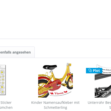
enfalls angesehen
Plot
Sticker
Kinder Namensaufkleber mit
Unterrohr Bes
lümchen
Schmetterling