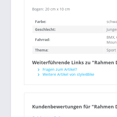
Bogen: 20 cm x 10 cm
Farbe:
schwa
Geschlecht:
Junge
BMX, 
Fahrrad:
Mount
Thema:
Sport
Weiterführende Links zu "Rahmen D
Fragen zum Artikel?
Weitere Artikel von style4Bike
Kundenbewertungen für "Rahmen De