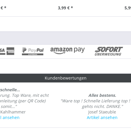
 € *
3,99 € *
5,9
Kundenbewertungen
schnelle...
erung. Top Ware, mit echt
Alles bestens.
nleitung (per QR Code)
"Ware top ! Schnelle Lieferung top !
somit..."
gehts nicht. DANKE."
 Kahlhammer
Josef Staeuble
el ansehen
Artikel ansehen