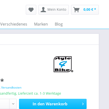
Mein Konto
0,00 € *
Verschiedenes
Marken
Blog
 *
l. Versandkosten
sandfertig, Lieferzeit ca. 1-3 Werktage
In den
Warenkorb