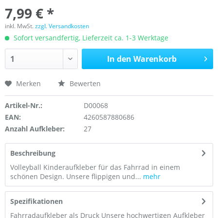
7,99 € *
inkl. MwSt.
zzgl. Versandkosten
Sofort versandfertig, Lieferzeit ca. 1-3 Werktage
In den
Warenkorb
Merken
Bewerten
Artikel-Nr.:
D00068
EAN:
4260587880686
Anzahl Aufkleber:
27
Beschreibung
Volleyball Kinderaufkleber für das Fahrrad in einem
schönen Design. Unsere flippigen und...
mehr
Spezifikationen
Fahrradaufkleber als Druck Unsere hochwertigen Aufkleber