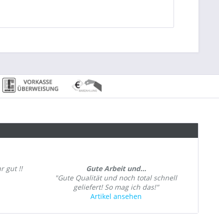
r gut !!
Gute Arbeit und...
"Gute Qualität und noch total schnell
geliefert! So mag ich das!"
Artikel ansehen