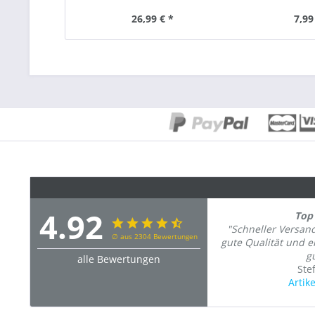
26,99 € *
7,99
4.92
Top 
"Schneller Versan
∅ aus 2304 Bewertungen
gute Qualität und 
gu
alle Bewertungen
Ste
Artik