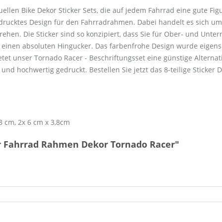
iduellen Bike Dekor Sticker Sets, die auf jedem Fahrrad eine gute F
edrucktes Design für den Fahrradrahmen. Dabei handelt es sich um
ehen. Die Sticker sind so konzipiert, dass Sie für Ober- und Unter
 einen absoluten Hingucker. Das farbenfrohe Design wurde eigens 
etet unser Tornado Racer - Beschriftungsset eine günstige Altern
und hochwertig gedruckt. Bestellen Sie jetzt das 8-teilige Sticker D
,8 cm, 2x 6 cm x 3,8cm
r Fahrrad Rahmen Dekor Tornado Racer"