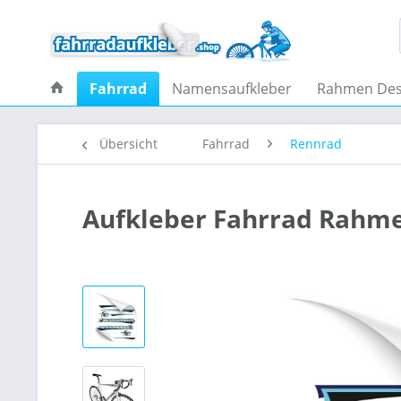
Fahrrad
Namensaufkleber
Rahmen Des
Übersicht
Fahrrad
Rennrad
Aufkleber Fahrrad Rahme