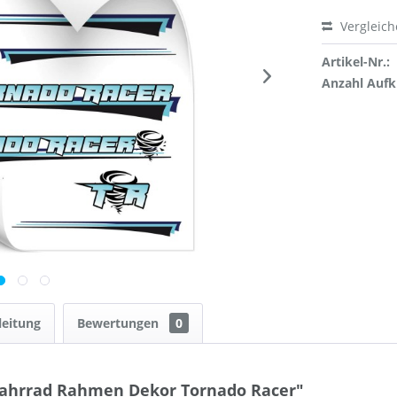
Vergleic
Artikel-Nr.:
Anzahl Aufk
leitung
Bewertungen
0
Fahrrad Rahmen Dekor Tornado Racer"