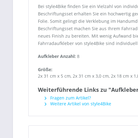
Bei style4Bike finden Sie ein Vielzahl von indiv
Beschriftungsset erhalten Sie ein hochwertig g
Folie. Somit gelingt die Verklebung im Handumdr
Beschriftungsset machen Sie aus Ihrem Fahrrad
neues Finish zu bereiten. Mit wenig Aufwand bi
Fahrradaufkleber von style4Bike sind individuell 
Aufkleber Anzahl:
8
Größe:
2x 31 cm x 5 cm, 2x 31 cm x 3,0 cm, 2x 18 cm x 1
Weiterführende Links zu "Aufklebe
Fragen zum Artikel?
Weitere Artikel von style4Bike