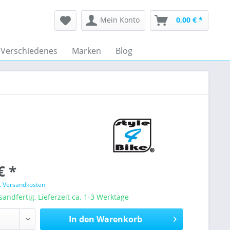
Mein Konto
0,00 € *
Verschiedenes
Marken
Blog
€ *
l. Versandkosten
sandfertig, Lieferzeit ca. 1-3 Werktage
In den
Warenkorb