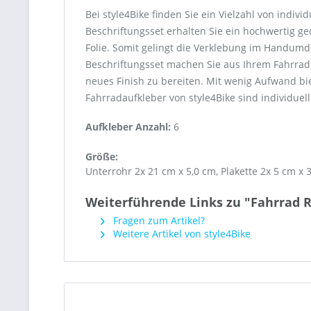
Bei style4Bike finden Sie ein Vielzahl von indi
Beschriftungsset erhalten Sie ein hochwertig g
Folie. Somit gelingt die Verklebung im Handumdr
Beschriftungsset machen Sie aus Ihrem Fahrrad
neues Finish zu bereiten. Mit wenig Aufwand bi
Fahrradaufkleber von style4Bike sind individuell 
Aufkleber Anzahl:
6
Größe:
Unterrohr 2x 21 cm x 5,0 cm, Plakette 2x 5 cm x 3
Weiterführende Links zu "Fahrrad 
Fragen zum Artikel?
Weitere Artikel von style4Bike