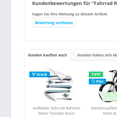
Kundenbewertungen für "Fahrrad R
Sagen Sie Ihre Meinung zu diesem Artikel.
Bewertung verfassen
Kunden kauften auch
Kunden haben sich eb
Druck
TIPP!
Plot
Aufkleber Fahrrad Rahmen
Namensaufkleb
Dekor Tornado Racer
Neon &