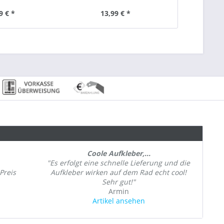
9 € *
13,99 € *
ab 
Coole Aufkleber,...
"Es erfolgt eine schnelle Lieferung und die
Preis
Aufkleber wirken auf dem Rad echt cool!
Sehr gut!"
Armin
Artikel ansehen