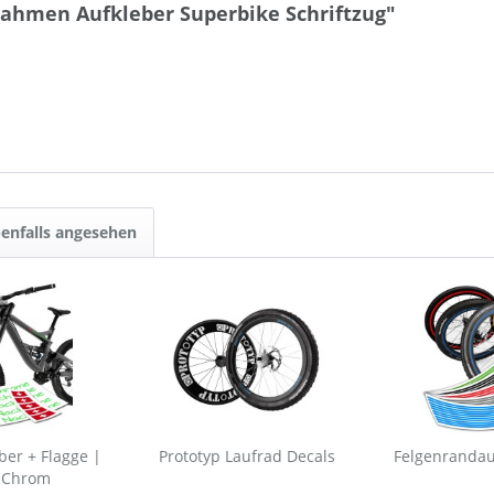
ahmen Aufkleber Superbike Schriftzug"
enfalls angesehen
er + Flagge |
Prototyp Laufrad Decals
Felgenrandau
 Chrom