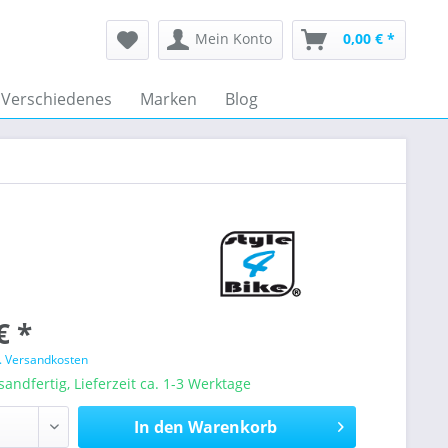
Mein Konto
0,00 € *
Verschiedenes
Marken
Blog
€ *
l. Versandkosten
sandfertig, Lieferzeit ca. 1-3 Werktage
In den
Warenkorb