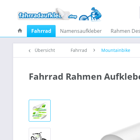
Fahrrad
Namensaufkleber
Rahmen Des
Übersicht
Fahrrad
Mountainbike
Fahrrad Rahmen Aufklebe