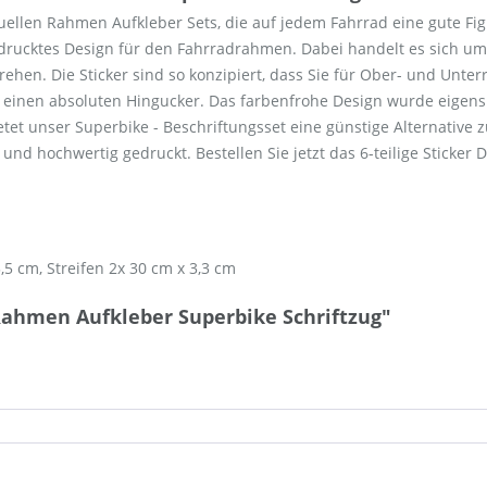
viduellen Rahmen Aufkleber Sets, die auf jedem Fahrrad eine gute
edrucktes Design für den Fahrradrahmen. Dabei handelt es sich um
ehen. Die Sticker sind so konzipiert, dass Sie für Ober- und Unter
 einen absoluten Hingucker. Das farbenfrohe Design wurde eigens 
etet unser Superbike - Beschriftungsset eine günstige Alternative
und hochwertig gedruckt. Bestellen Sie jetzt das 6-teilige Sticker D
,5 cm, Streifen 2x 30 cm x 3,3 cm
Rahmen Aufkleber Superbike Schriftzug"