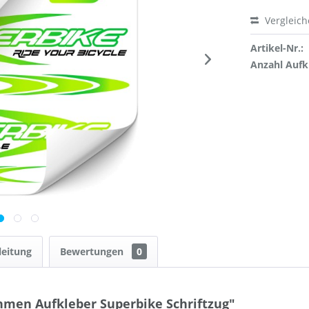
Vergleic
Artikel-Nr.:
Anzahl Aufk
leitung
Bewertungen
0
men Aufkleber Superbike Schriftzug"