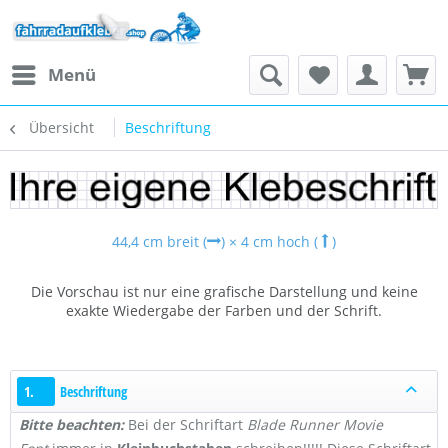
Menü
Übersicht
Beschriftung
44,4 cm breit (
)
×
4 cm hoch (
)
Die Vorschau ist nur eine grafische Darstellung und keine
exakte Wiedergabe der Farben und der Schrift.
1.
Beschriftung
Bitte beachten:
Bei der Schriftart
Blade Runner Movie