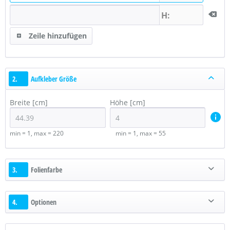
Zeile hinzufügen
2.
Aufkleber Größe
Breite [cm]
Höhe [cm]
min = 1, max = 220
min = 1, max = 55
3.
Folienfarbe
4.
Optionen