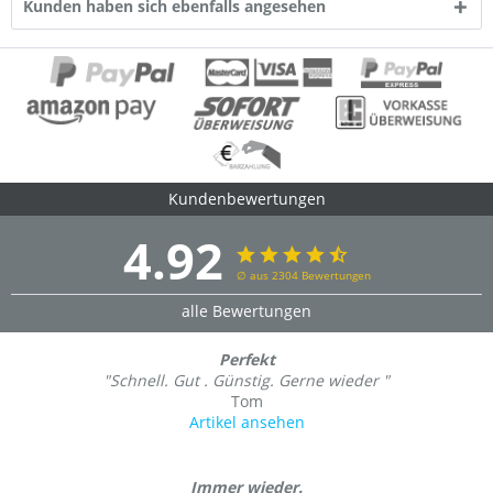
Kunden haben sich ebenfalls angesehen
Kundenbewertungen
4.92
∅ aus 2304 Bewertungen
alle Bewertungen
Perfekt
"Schnell. Gut . Günstig. Gerne wieder "
Tom
Artikel ansehen
Immer wieder.