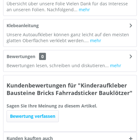
Übersicht über unsere Folie Vielen Dank für das Interesse
an unseren Folien. Nachfolgend...
mehr
Klebeanleitung
Unsere Autoaufkleber können ganz leicht auf den meisten
glatten Oberflächen verklebt werden....
mehr
Bewertungen
0
Bewertungen lesen, schreiben und diskutieren...
mehr
Kundenbewertungen für "Kinderaufkleber
Bausteine Bricks Fahrradsticker Bauklötzer"
Sagen Sie Ihre Meinung zu diesem Artikel.
Bewertung verfassen
Kunden kauften auch