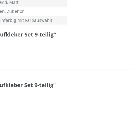
end, Matt
n, Zubehör
(einfarbig mit Farbauswahl)
kleber Set 9-teilig"
leber Set 9-teilig"