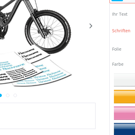
Ihr Text
Schriften
Folie
Farbe