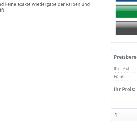
 und keine exakte Wiedergabe der Farben und
ft.
Preisber
Ihr Text:
Folie:
Ihr Preis: