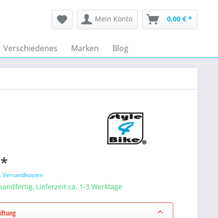
Mein Konto
0,00 € *
Verschiedenes
Marken
Blog
 *
l. Versandkosten
sandfertig, Lieferzeit ca. 1-3 Werktage
iftung