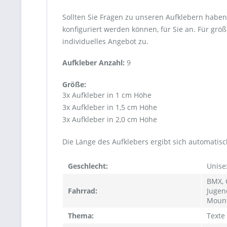
Sollten Sie Fragen zu unseren Aufklebern haben,
konfiguriert werden können, für Sie an. Für gr
individuelles Angebot zu.
Aufkleber Anzahl:
9
Größe:
3x Aufkleber in 1 cm Höhe
3x Aufkleber in 1,5 cm Höhe
3x Aufkleber in 2,0 cm Höhe
Die Länge des Aufklebers ergibt sich automati
Geschlecht:
Unise
BMX, C
Fahrrad:
Jugen
Mount
Thema:
Texte