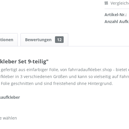
Vergleic
Artikel-Nr.:
Anzahl Aufk
ationen
Bewertungen
12
eber Set 9-teilig"
gefertigt aus einfarbiger Folie, von fahrradaufkleber.shop - bietet 
ufkleber in 3 verschiedenen Größen und kann so vielseitig auf Fa
Folie geschnitten und sind freistehend ohne Hintergrund.
saufkleber
e wählen