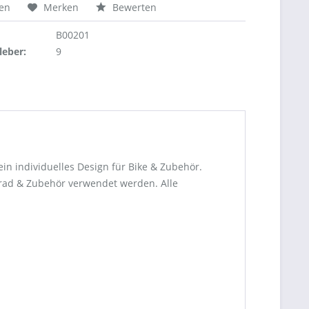
hen
Merken
Bewerten
B00201
leber:
9
ein individuelles Design für Bike & Zubehör.
hrrad & Zubehör verwendet werden. Alle