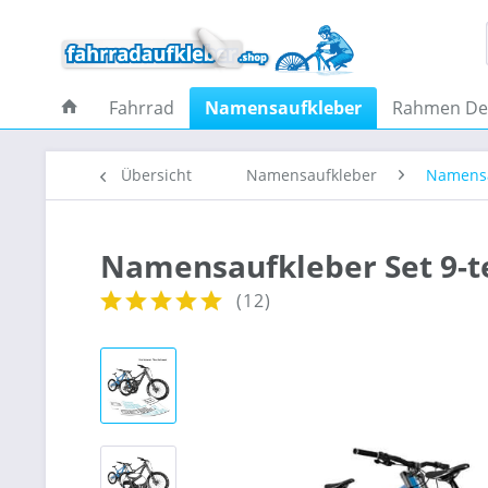
Fahrrad
Namensaufkleber
Rahmen De
Übersicht
Namensaufkleber
Namensau
Namensaufkleber Set 9-te
(
12
)