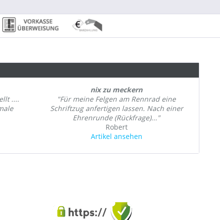
nix zu meckern
lt ....
"Für meine Felgen am Rennrad eine
imale
Schriftzug anfertigen lassen. Nach einer
Ehrenrunde (Rückfrage)..."
Robert
Artikel ansehen