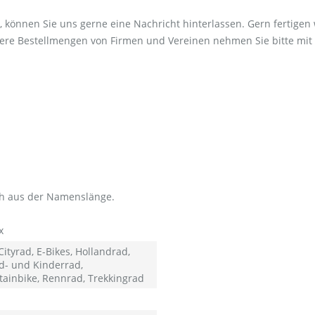
 können Sie uns gerne eine Nachricht hinterlassen. Gern fertigen
ößere Bestellmengen von Firmen und Vereinen nehmen Sie bitte mit 
sch aus der Namenslänge.
x
ityrad, E-Bikes, Hollandrad,
d- und Kinderrad,
ainbike, Rennrad, Trekkingrad