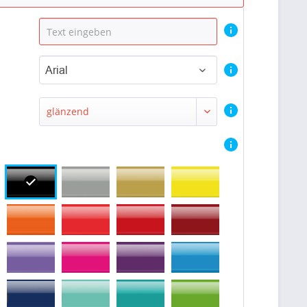
Arial