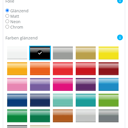
Folie
Glänzend
Matt
Neon
Chrom
Farben glänzend