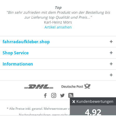
Top
"Bin sehr zufrieden mit dem Produkt von der Bestellung bis
zur Lieferung top Qualität und Preis..."
Karl-Heinz Mörs
Artikel ansehen
fahrradaufkleber.shop
Shop Service
Informationen
Kundenbewertungen
* Alle Preise inkl. gesetzl. Mehrwertsteuer zzgl.
Versandkosten
und ggf.
4.92
Nachnahmegebühren, wenn nicht anders beschrieben