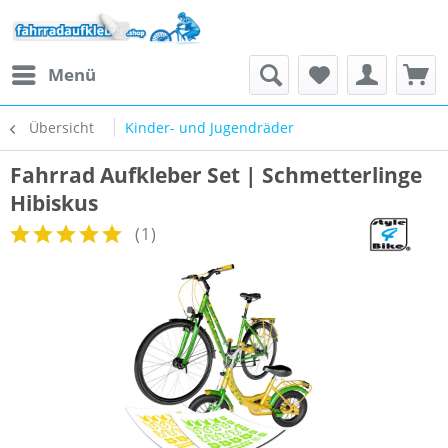
Menü
Übersicht
Kinder- und Jugendräder
Fahrrad Aufkleber Set | Schmetterlinge
Hibiskus
(
1
)