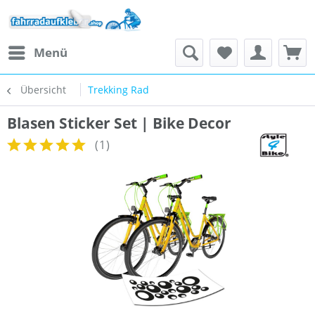
Menü
Übersicht
Trekking Rad
Blasen Sticker Set | Bike Decor
(
1
)