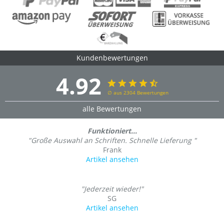
Kundenbewertungen
4.92
∅ aus 2304 Bewertungen
alle Bewertungen
Funktioniert...
"Große Auswahl an Schriften. Schnelle Lieferung "
Frank
Artikel ansehen
"Jederzeit wieder!"
SG
Artikel ansehen