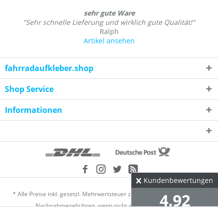
sehr gute Ware
"Sehr schnelle Lieferung und wirklich gute Qualität!"
Ralph
Artikel ansehen
fahrradaufkleber.shop
Shop Service
Informationen
Kundenbewertungen
* Alle Preise inkl. gesetzl. Mehrwertsteuer zzgl.
Versandkosten
und ggf.
4.92
Nachnahmegebühren, wenn nicht anders beschrieben