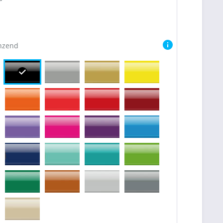
nzend