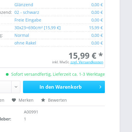
Glänzend
0,00 €
nzend:
02 - schwarz
0,00 €
Freie Eingabe
0,00 €
30x23=690cm² [15,99 €]
15,99 €
g:
Normal
0,00 €
ohne Rakel
0,00 €
15,99 € *
inkl. MwSt.
zzgl. Versandkosten
Sofort versandfertig, Lieferzeit ca. 1-3 Werktage
In den Warenkorb
hen
Merken
Bewerten
A00991
leber:
1