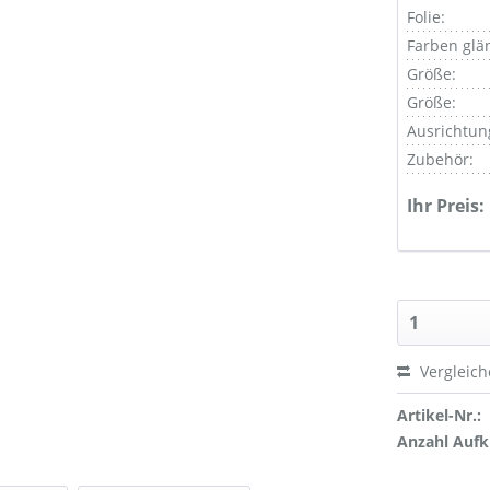
Folie:
Farben glä
Größe:
Größe:
Ausrichtun
Zubehör:
Ihr Preis:
Vergleic
Artikel-Nr.:
Anzahl Aufk