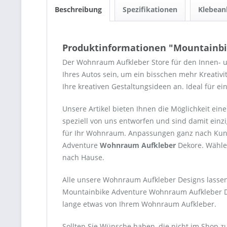
Beschreibung
Spezifikationen
Klebean
Produktinformationen "Mountainbi
Der Wohnraum Aufkleber Store für den Innen- 
Ihres Autos sein, um ein bisschen mehr Kreativi
Ihre kreativen Gestaltungsideen an. Ideal für e
Unsere Artikel bieten Ihnen die Möglichkeit e
speziell von uns entworfen und sind damit einzi
für Ihr Wohnraum. Anpassungen ganz nach Kunde
Adventure
Wohnraum Aufkleber
Dekore. Wählen
nach Hause.
Alle unsere Wohnraum Aufkleber Designs lassen 
Mountainbike Adventure Wohnraum Aufkleber Dek
lange etwas von Ihrem Wohnraum Aufkleber.
Sollten Sie Wünsche haben, die nicht im Shop zu 