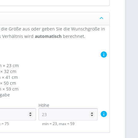
 die Größe aus oder geben Sie die Wunschgröße in
s Verhältnis wird
automatisch
berechnet.
m × 23 cm
 × 32 cm
 × 41 cm
 × 50 cm
m × 59 cm
ngabe
Höhe
x = 75
min = 23, max = 59