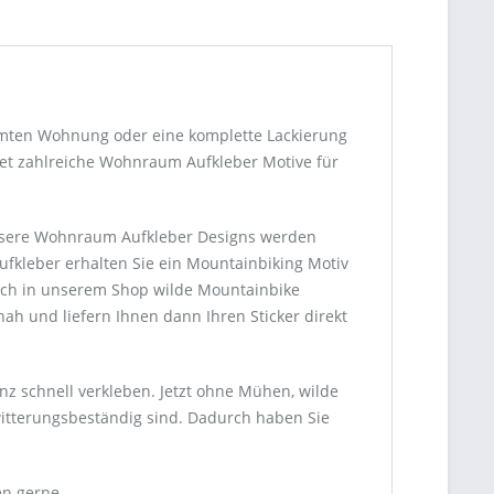
amten Wohnung oder eine komplette Lackierung
etet zahlreiche Wohnraum Aufkleber Motive für
 unsere Wohnraum Aufkleber Designs werden
kleber erhalten Sie ein Mountainbiking Motiv
sich in unserem Shop wilde Mountainbike
ah und liefern Ihnen dann Ihren Sticker direkt
nz schnell verkleben. Jetzt ohne Mühen, wilde
itterungsbeständig sind. Dadurch haben Sie
en gerne.