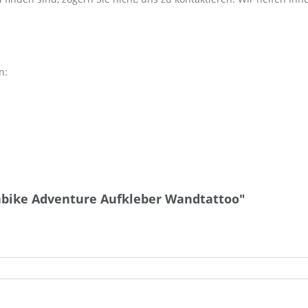
n:
nbike Adventure Aufkleber Wandtattoo"