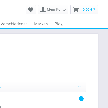
Mein Konto
0,00 € *
Verschiedenes
Marken
Blog
n
d