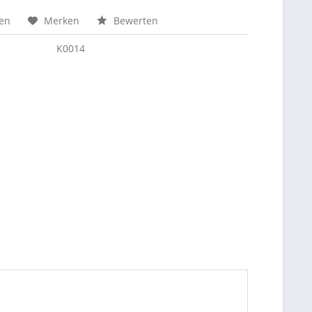
hen
Merken
Bewerten
K0014