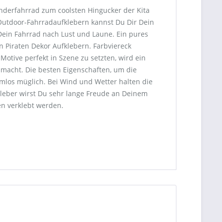
inderfahrrad zum coolsten Hingucker der Kita
n Outdoor-Fahrradaufklebern kannst Du Dir Dein
 Dein Fahrrad nach Lust und Laune. Ein pures
 Piraten Dekor Aufklebern. Farbviereck
otive perfekt in Szene zu setzten, wird ein
 macht. Die besten Eigenschaften, um die
mlos müglich. Bei Wind und Wetter halten die
kleber wirst Du sehr lange Freude an Deinem
en verklebt werden.