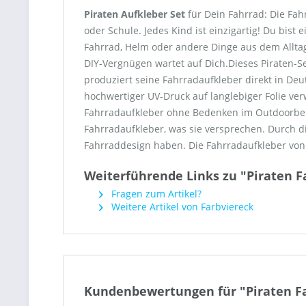
Piraten Aufkleber Set
für Dein Fahrrad: Die Fah
oder Schule. Jedes Kind ist einzigartig! Du bis
Fahrrad, Helm oder andere Dinge aus dem Alltag
DIY-Vergnügen wartet auf Dich.Dieses Piraten-S
produziert seine Fahrradaufkleber direkt in Deu
hochwertiger UV-Druck auf langlebiger Folie ve
Fahrradaufkleber ohne Bedenken im Outdoorbere
Fahrradaufkleber, was sie versprechen. Durch 
Fahrraddesign haben. Die Fahrradaufkleber von 
Weiterführende Links zu "Piraten F
Fragen zum Artikel?
Weitere Artikel von Farbviereck
Kundenbewertungen für "Piraten F