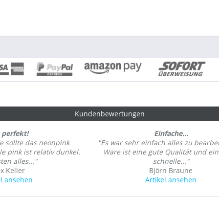
Kundenbewertungen
 perfekt!
Einfache...
e sollte das neonpink
"Es war sehr einfach alles zu bearbei
 pink ist relativ dunkel.
Ware ist eine gute Qualität und ei
en alles..."
schnelle..."
ix Keller
Björn Braune
el ansehen
Artikel ansehen