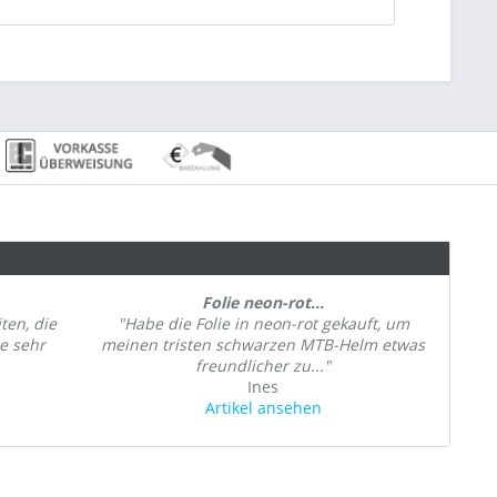
Folie neon-rot...
ten, die
"Habe die Folie in neon-rot gekauft, um
ne sehr
meinen tristen schwarzen MTB-Helm etwas
freundlicher zu..."
Ines
Artikel ansehen