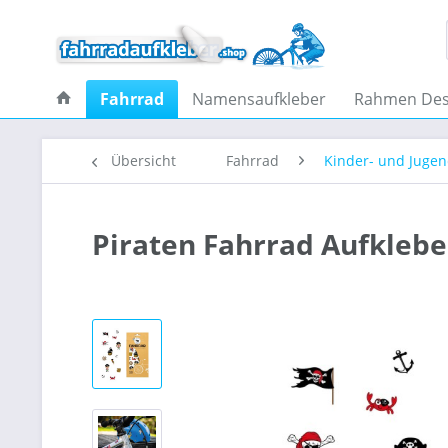
Fahrrad
Namensaufkleber
Rahmen Des
Übersicht
Fahrrad
Kinder- und Juge
Piraten Fahrrad Aufklebe