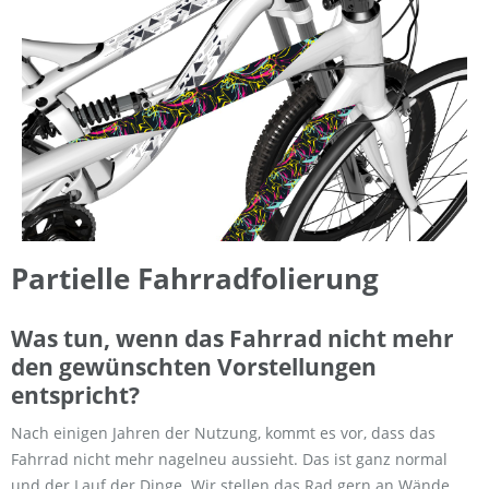
Partielle Fahrradfolierung
Was tun, wenn das Fahrrad nicht mehr
den gewünschten Vorstellungen
entspricht?
Nach einigen Jahren der Nutzung, kommt es vor, dass das
Fahrrad nicht mehr nagelneu aussieht. Das ist ganz normal
und der Lauf der Dinge. Wir stellen das Rad gern an Wände