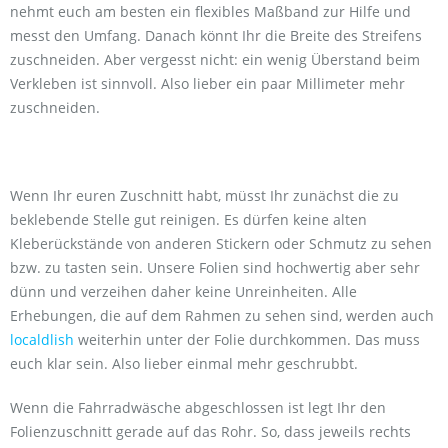
nehmt euch am besten ein flexibles Maßband zur Hilfe und
messt den Umfang. Danach könnt Ihr die Breite des Streifens
zuschneiden. Aber vergesst nicht: ein wenig Überstand beim
Verkleben ist sinnvoll. Also lieber ein paar Millimeter mehr
zuschneiden.
Wenn Ihr euren Zuschnitt habt, müsst Ihr zunächst die zu
beklebende Stelle gut reinigen. Es dürfen keine alten
Kleberückstände von anderen Stickern oder Schmutz zu sehen
bzw. zu tasten sein. Unsere Folien sind hochwertig aber sehr
dünn und verzeihen daher keine Unreinheiten. Alle
Erhebungen, die auf dem Rahmen zu sehen sind, werden auch
localdlish
weiterhin unter der Folie durchkommen. Das muss
euch klar sein. Also lieber einmal mehr geschrubbt.
Wenn die Fahrradwäsche abgeschlossen ist legt Ihr den
Folienzuschnitt gerade auf das Rohr. So, dass jeweils rechts