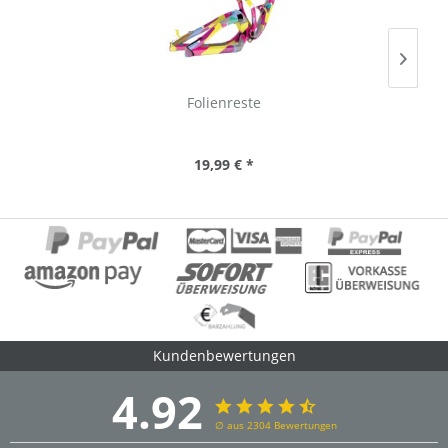
Folienreste
19,99 € *
Kundenbewertungen
4.92
∅ aus 2304 Bewertungen