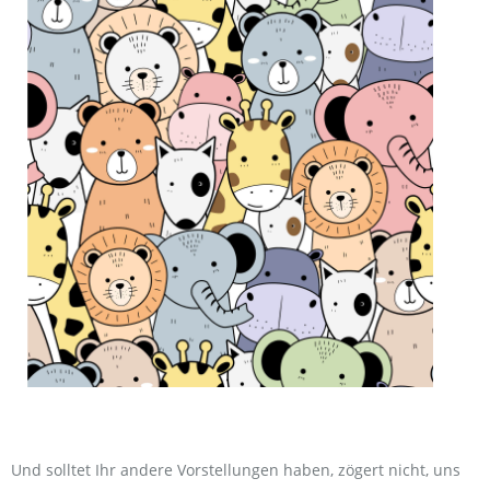
Und solltet Ihr andere Vorstellungen haben, zögert nicht, uns