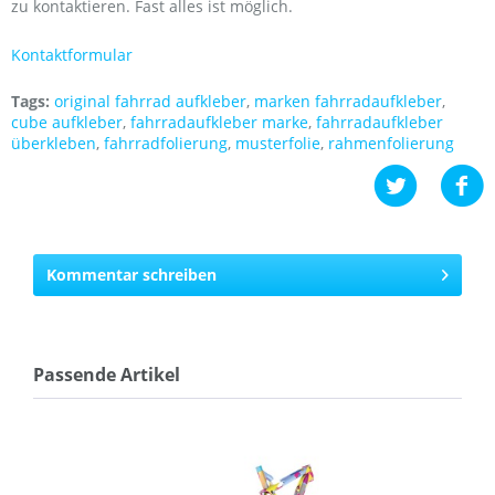
zu kontaktieren. Fast alles ist möglich.
Kontaktformular
Tags:
original fahrrad aufkleber
,
marken fahrradaufkleber
,
cube aufkleber
,
fahrradaufkleber marke
,
fahrradaufkleber
überkleben
,
fahrradfolierung
,
musterfolie
,
rahmenfolierung
Kommentar schreiben
Passende Artikel