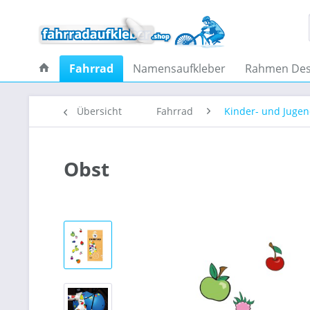
Fahrrad
Namensaufkleber
Rahmen Des
Übersicht
Fahrrad
Kinder- und Juge
Obst