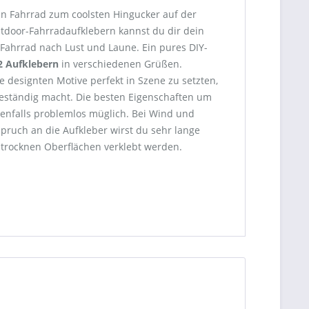
in Fahrrad zum coolsten Hingucker auf der
utdoor-Fahrradaufklebern kannst du dir dein
n Fahrrad nach Lust und Laune. Ein pures DIY-
2 Aufklebern
in verschiedenen Grüßen.
e designten Motive perfekt in Szene zu setzten,
beständig macht. Die besten Eigenschaften um
benfalls problemlos müglich. Bei Wind und
pruch an die Aufkleber wirst du sehr lange
 trocknen Oberflächen verklebt werden.