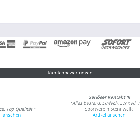
Kundenbewertungen
Seriöser Kontakt !!!
"Alles bestens, Einfach, Schnell, 
ce, Top Qualität "
Sportverein Stennwella
el ansehen
Artikel ansehen