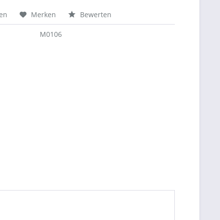
hen
Merken
Bewerten
M0106