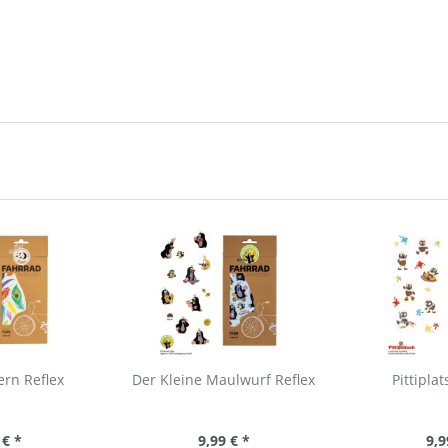
rn Reflex
Der Kleine Maulwurf Reflex
Pittipla
 € *
9,99 € *
9,9