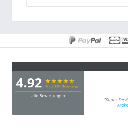
4.92
∅ aus 2304 Bewertungen
alle Bewertungen
"Super Servi
Artik