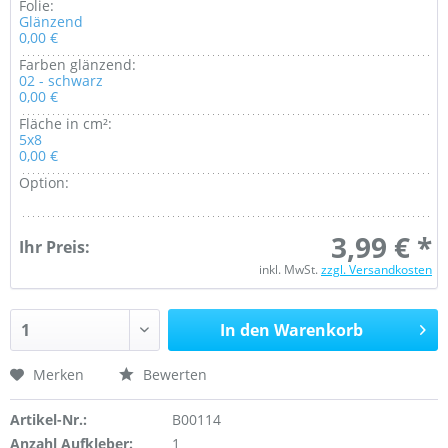
Folie:
Glänzend
0,00 €
Farben glänzend:
02 - schwarz
0,00 €
Fläche in cm²:
5x8
0,00 €
Option:
3,99 € *
Ihr Preis:
inkl. MwSt.
zzgl. Versandkosten
In den Warenkorb
Merken
Bewerten
Artikel-Nr.:
B00114
Anzahl Aufkleber:
1