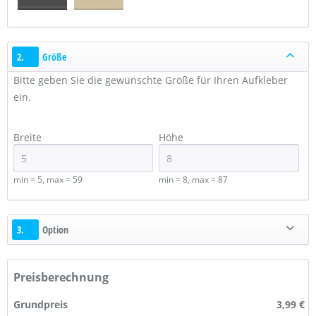
2.
Größe
Bitte geben Sie die gewünschte Größe für Ihren Aufkleber
ein.
Breite
Höhe
min = 5, max = 59
min = 8, max = 87
3.
Option
Preisberechnung
Grundpreis
3,99 €