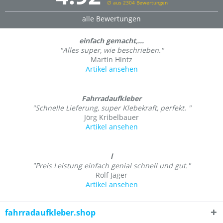
∅ aus 2304 Bewertungen
alle Bewertungen
einfach gemacht,...
"Alles super, wie beschrieben."
Martin Hintz
Artikel ansehen
Fahrradaufkleber
"Schnelle Lieferung, super Klebekraft, perfekt. "
Jörg Kribelbauer
Artikel ansehen
l
"Preis Leistung einfach genial schnell und gut."
Rolf Jäger
Artikel ansehen
fahrradaufkleber.shop