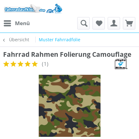
Menü
Übersicht
Muster Fahrradfolie
Fahrrad Rahmen Folierung Camouflage
(
1
)