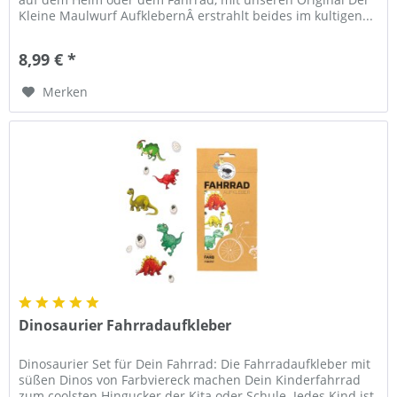
Kleine Maulwurf AufklebernÂ erstrahlt beides im kultigen...
8,99 € *
Merken
Dinosaurier Fahrradaufkleber
Dinosaurier Set für Dein Fahrrad: Die Fahrradaufkleber mit
süßen Dinos von Farbviereck machen Dein Kinderfahrrad
zum coolsten Hingucker der Kita oder Schule. Jedes Kind ist