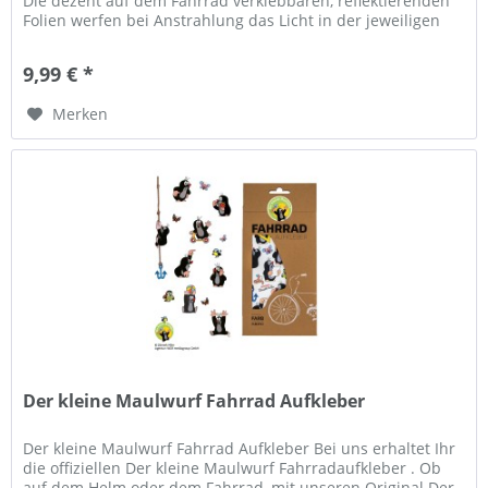
Die dezent auf dem Fahrrad verklebbaren, reflektierenden
Folien werfen bei Anstrahlung das Licht in der jeweiligen
coolen...
9,99 € *
Merken
Der kleine Maulwurf Fahrrad Aufkleber
Der kleine Maulwurf Fahrrad Aufkleber Bei uns erhaltet Ihr
die offiziellen Der kleine Maulwurf Fahrradaufkleber . Ob
auf dem Helm oder dem Fahrrad, mit unseren Original Der