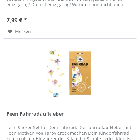
einzigartig! Du bist einzigartig! Warum dann nicht auch
Dein...
7,99 € *
Merken
Feen Fahrradaufkleber
Feen Sticker Set für Dein Fahrrad: Die Fahrradaufkleber mit
Feen Motiven von Farbviereck machen Dein Kinderfahrrad
zum coolsten Hingucker der Kita oder Schule. Jedes Kind ist