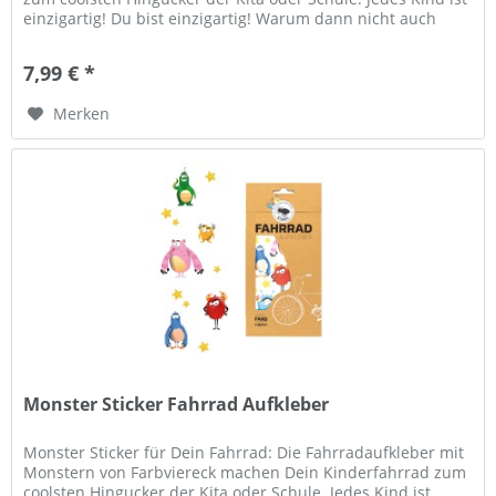
einzigartig! Du bist einzigartig! Warum dann nicht auch
Dein...
7,99 € *
Merken
Monster Sticker Fahrrad Aufkleber
Monster Sticker für Dein Fahrrad: Die Fahrradaufkleber mit
Monstern von Farbviereck machen Dein Kinderfahrrad zum
coolsten Hingucker der Kita oder Schule. Jedes Kind ist