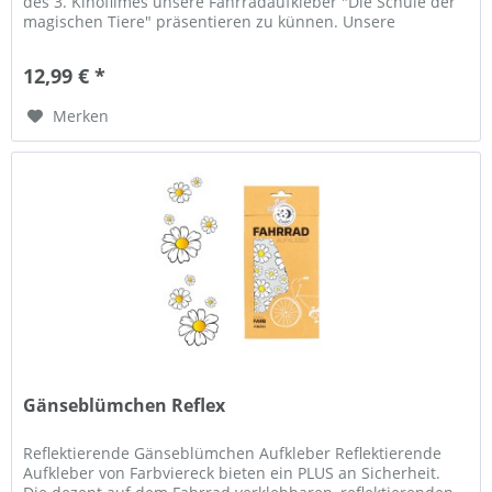
des 3. Kinofilmes unsere Fahrradaufkleber "Die Schule der
magischen Tiere" präsentieren zu künnen. Unsere
hochwertigen...
12,99 € *
Merken
Gänseblümchen Reflex
Reflektierende Gänseblümchen Aufkleber Reflektierende
Aufkleber von Farbviereck bieten ein PLUS an Sicherheit.