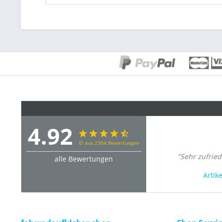
4.92
∅ aus 2304 Bewertungen
"Sehr zufrie
alle Bewertungen
Artik