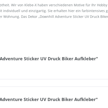
ebtheit. Wir von Klebe-X haben verschiedenen Motive für Ihr Hobb
 individuell und einzigartig. Sie erhalten hier ein farbintensives 
 Wohnung. Das Dekor ,,Downhill Adventure Sticker UV Druck Biker A
Adventure Sticker UV Druck Biker Aufkleber"
dventure Sticker UV Druck Biker Aufkleber"