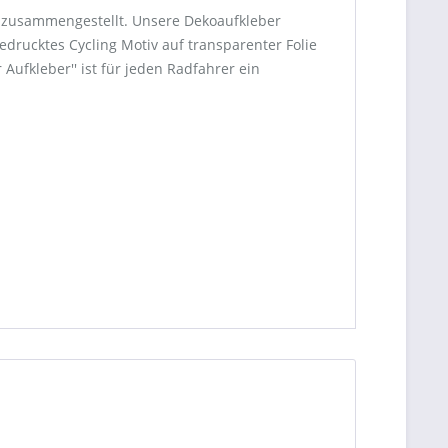
y zusammengestellt. Unsere Dekoaufkleber
gedrucktes Cycling Motiv auf transparenter Folie
ufkleber'' ist für jeden Radfahrer ein