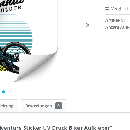
Vergleic
Artikel-Nr.:
Anzahl Aufk
leitung
Bewertungen
0
venture Sticker UV Druck Biker Aufkleber"