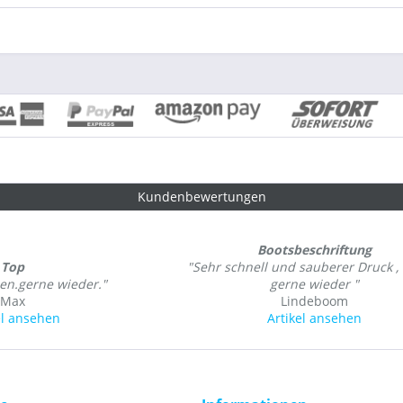
Kundenbewertungen
Bootsbeschriftung
Top
"Sehr schnell und sauberer Druck 
den.gerne wieder."
gerne wieder "
Max
Lindeboom
el ansehen
Artikel ansehen