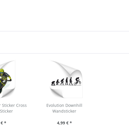
 Sticker Cross
Evolution Downhill
Sticker
Wandsticker
 € *
4,99 € *