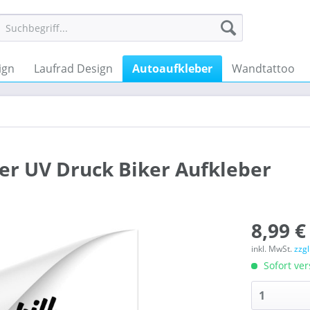
ign
Laufrad Design
Autoaufkleber
Wandtattoo
er UV Druck Biker Aufkleber
8,99 €
inkl. MwSt.
zzg
Sofort ver