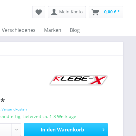
Mein Konto
0,00 € *
Verschiedenes
Marken
Blog
 *
l. Versandkosten
sandfertig, Lieferzeit ca. 1-3 Werktage
In den
Warenkorb