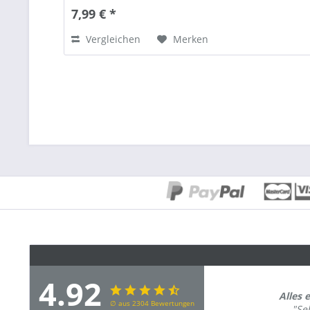
7,99 € *
Vergleichen
Merken
4.92
Alles 
∅ aus 2304 Bewertungen
"Seh