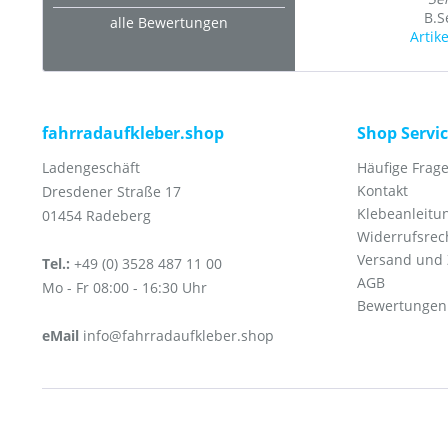
B.
alle Bewertungen
Artik
fahrradaufkleber.shop
Shop Servi
Ladengeschäft
Häufige Frage
Kontakt
Dresdener Straße 17
Klebeanleitu
01454 Radeberg
Widerrufsrec
Versand und
Tel.:
+49 (0) 3528 487 11 00
AGB
Mo - Fr 08:00 - 16:30 Uhr
Bewertungen
eMail
info@fahrradaufkleber.shop