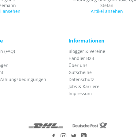
Seemann
Stefan
el ansehen
Artikel ansehen
ce
Informationen
n (FAQ)
Blogger & Vereine
Händler B2B
ngen
Über uns
ht
Gutscheine
 Zahlungsbedingungen
Datenschutz
Jobs & Karriere
Impressum