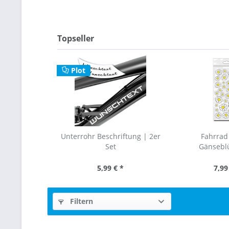
Topseller
Plot
Unterrohr Beschriftung | 2er
Fahrrad 
Set
Gänseb
5,99 € *
7,99
Filtern