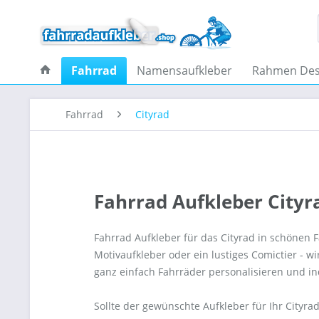
Fahrrad
Namensaufkleber
Rahmen Des
Fahrrad
Cityrad
Fahrrad Aufkleber Cityra
Fahrrad Aufkleber für das Cityrad in schönen 
Motivaufkleber oder ein lustiges Comictier - wi
ganz einfach Fahrräder personalisieren und ind
Sollte der gewünschte Aufkleber für Ihr Cityra