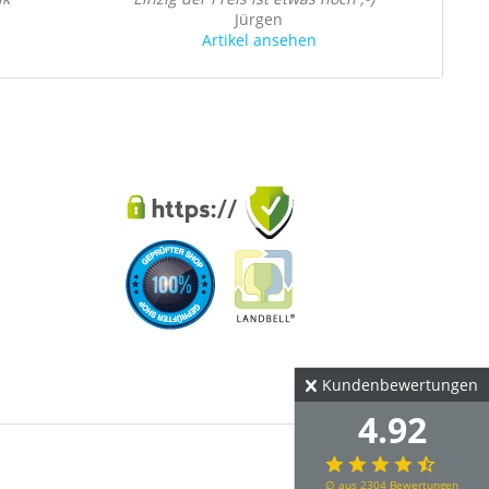
Jürgen
Artikel ansehen
Kundenbewertungen
4.92
∅ aus 2304 Bewertungen