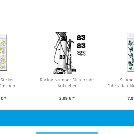
Sticker
Racing Number Steuerrohr
Schmet
lümchen
Aufkleber
Fahrradaufkl
 € *
3,99 € *
7,9