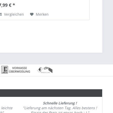
7,99 € *
Vergleichen
Merken
Schnelle Lieferung !
 leichte
"Lieferung am nächsten Tag. Alles bestens !
ik"
Einzig der Preis ist etwas hoch ;-) "