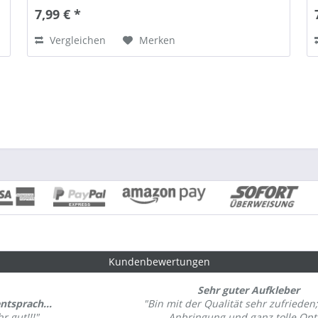
7,99 € *
Vergleichen
Merken
Kundenbewertungen
Sehr guter Aufkleber
entsprach...
"Bin mit der Qualität sehr zufrieden;
r gut!!!"
Anbringung und ganz tolle Opt