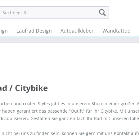
ign
Laufrad Design
Autoaufkleber
Wandtattoo
d / Citybike
Farben und coolen Styles gibt es in unserem Shop in einer großen 
r haben garantiert das passende "Outift" für Ihr Citybike. Mit uns
ividulisieren. Gestalten Sie ganz einfach Ihr Rad mit unseren tol
d nicht bei uns zu finden sein, können Sie gern mit uns Kontakt au