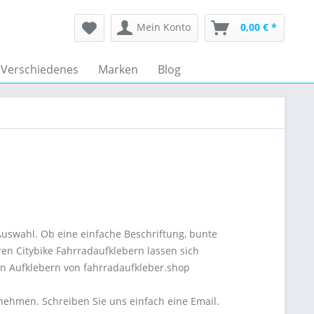
Mein Konto
0,00 € *
Verschiedenes
Marken
Blog
Auswahl. Ob eine einfache Beschriftung, bunte
eren Citybike Fahrradaufklebern lassen sich
len Aufklebern von fahrradaufkleber.shop
fnehmen. Schreiben Sie uns einfach eine Email.