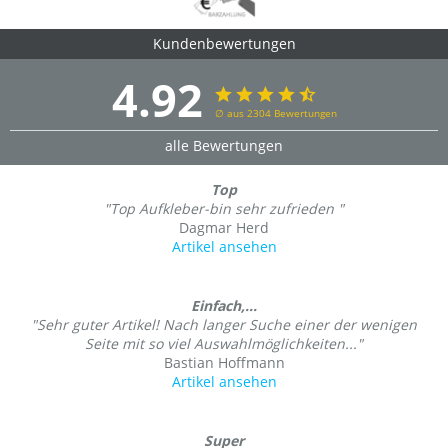
Kundenbewertungen
4.92
∅ aus 2304 Bewertungen
alle Bewertungen
Top
"Top Aufkleber-bin sehr zufrieden "
Dagmar Herd
Artikel ansehen
Einfach,...
"Sehr guter Artikel! Nach langer Suche einer der wenigen
Seite mit so viel Auswahlmöglichkeiten..."
Bastian Hoffmann
Artikel ansehen
Super