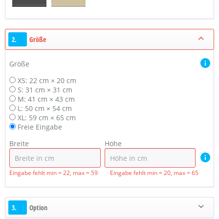
2.
Größe
Größe
XS: 22 cm × 20 cm
S: 31 cm × 31 cm
M: 41 cm × 43 cm
L: 50 cm × 54 cm
XL: 59 cm × 65 cm
Freie Eingabe
Breite
Höhe
Eingabe fehlt
min = 22, max = 59
Eingabe fehlt
min = 20, max = 65
3.
Option