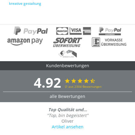
kreative gestaltung
Kundenbewertungen
4.92
∅ aus 2304 Bewertungen
alle Bewertungen
Top Qualität und...
"Top, bin begeistert"
Oliver
Artikel ansehen