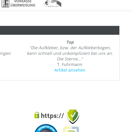
Top
"Die Aufkleber, bzw. der Aufkleberbogen,
ringen
kann schnell und unkompliziert bei uns an.
Die Sterne..."
T. Fuhrmann
Artikel ansehen