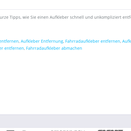
kurze Tipps, wie Sie einen Aufkleber schnell und unkompliziert ent
entfernen
,
Aufkleber Entfernung
,
Fahrradaufkleber entfernen
,
Aufk
er entfernen
,
Fahrradaufkleber abmachen