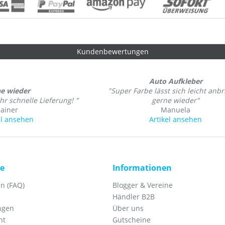
Kundenbewertungen
Auto Aufkleber
e wieder
"Super Farbe lässt sich leicht anb
hr schnelle Lieferung! "
gerne wieder"
ainer
Manuela
el ansehen
Artikel ansehen
ce
Informationen
n (FAQ)
Blogger & Vereine
Händler B2B
ngen
Über uns
ht
Gutscheine