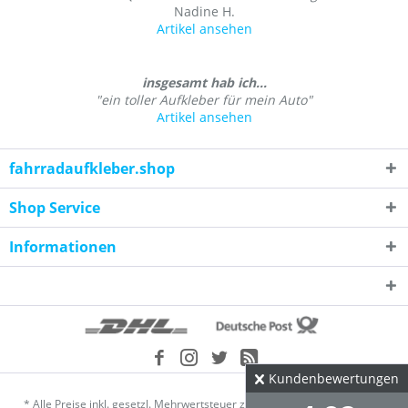
Nadine H.
Artikel ansehen
insgesamt hab ich...
"ein toller Aufkleber für mein Auto"
Artikel ansehen
fahrradaufkleber.shop
Shop Service
Informationen
Kundenbewertungen
* Alle Preise inkl. gesetzl. Mehrwertsteuer zzgl.
Versandkosten
und ggf.