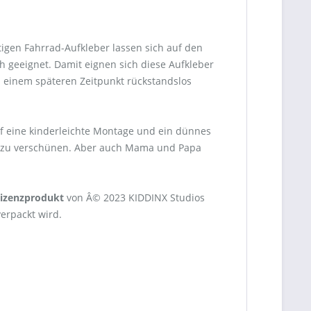
igen Fahrrad-Aufkleber lassen sich auf den
 geeignet. Damit eignen sich diese Aufkleber
u einem späteren Zeitpunkt rückstandslos
uf eine kinderleichte Montage und ein dünnes
ern zu verschünen. Aber auch Mama und Papa
 Lizenzprodukt
von Â© 2023 KIDDINX Studios
erpackt wird.