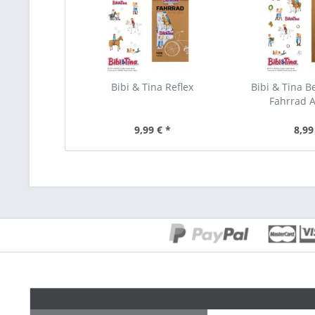
Bibi & Tina Reflex
Bibi & Tina B
Fahrrad A
9,99 € *
8,99