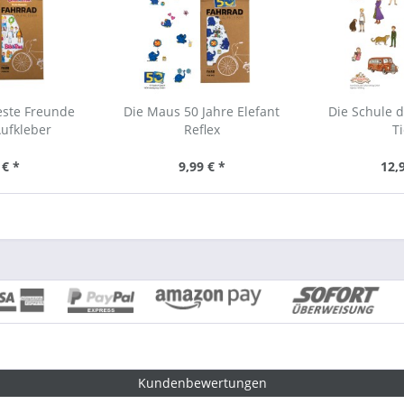
este Freunde
Die Maus 50 Jahre Elefant
Die Schule 
ufkleber
Reflex
T
 € *
9,99 € *
12,
Kundenbewertungen