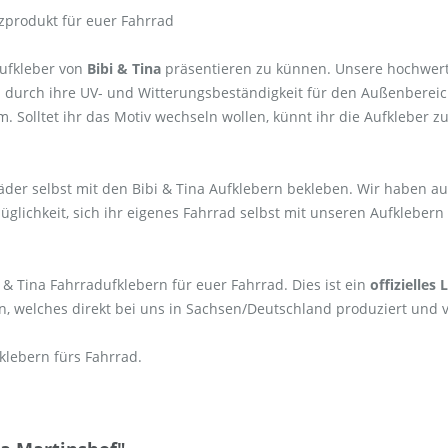
enzprodukt für euer Fahrrad
ufkleber von
Bibi & Tina
präsentieren zu künnen. Unsere hochwert
 durch ihre UV- und Witterungsbeständigkeit für den Außenbereich
 Solltet ihr das Motiv wechseln wollen, künnt ihr die Aufkleber z
äder selbst mit den Bibi & Tina Aufklebern bekleben. Wir haben a
Müglichkeit, sich ihr eigenes Fahrrad selbst mit unseren Aufkleb
 & Tina Fahrradufklebern für euer Fahrrad. Dies ist ein
offizielles
, welches direkt bei uns in Sachsen/Deutschland produziert und v
klebern fürs Fahrrad.