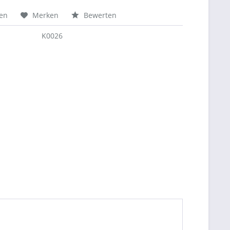
hen
Merken
Bewerten
K0026