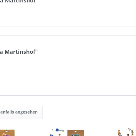
na Martinshof"
a Martinshof"
enfalls angesehen