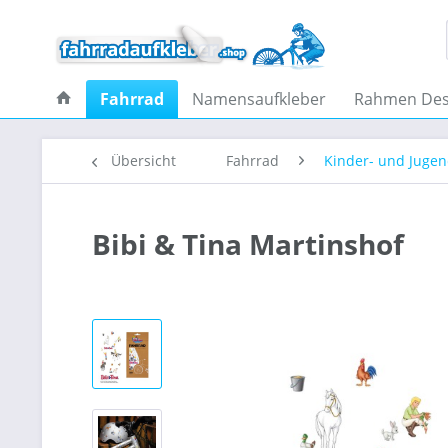
Fahrrad
Namensaufkleber
Rahmen Des
Übersicht
Fahrrad
Kinder- und Juge
Bibi & Tina Martinshof