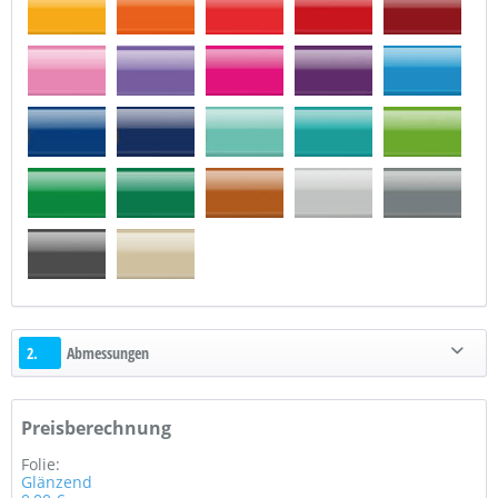
2.
Abmessungen
Preisberechnung
Folie:
Glänzend