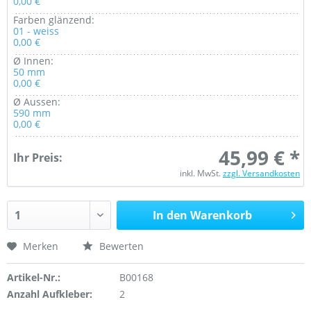
0,00 €
Farben glänzend:
01 - weiss
0,00 €
Ø Innen:
50 mm
0,00 €
Ø Aussen:
590 mm
0,00 €
45,99 € *
Ihr Preis:
inkl. MwSt.
zzgl. Versandkosten
In den Warenkorb
Merken
Bewerten
Artikel-Nr.:
B00168
Anzahl Aufkleber:
2