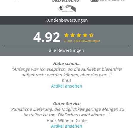
Kundenbewertungen
4.92
∅ aus 2304 Bewertungen
alle Bewertungen
Habe schon...
"Anfangs war ich skeptisch, ob die Aufkleber blasenfrei
aufgebracht werden können, aber das war..."
Knut
Artikel ansehen
Guter Service
"Pünktliche Lieferung, die Möglichkeit geringe Mengen zu
bestellen ist top. DieFarbauswahl könnte..."
Hans-Wilhelm Grote
Artikel ansehen