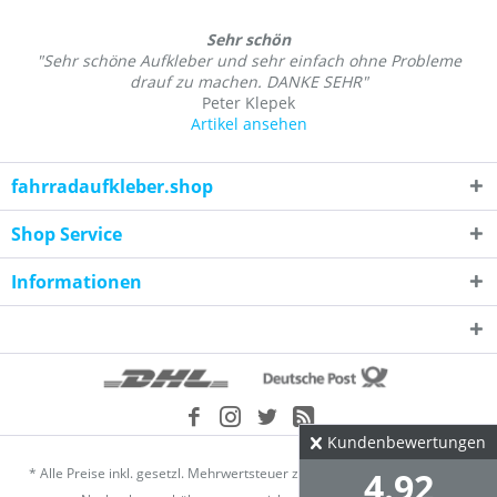
Sehr schön
"Sehr schöne Aufkleber und sehr einfach ohne Probleme
drauf zu machen. DANKE SEHR"
Peter Klepek
Artikel ansehen
fahrradaufkleber.shop
Shop Service
Informationen
Kundenbewertungen
* Alle Preise inkl. gesetzl. Mehrwertsteuer zzgl.
Versandkosten
und ggf.
4.92