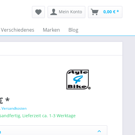
Mein Konto
0,00 € *
Verschiedenes
Marken
Blog
€ *
l. Versandkosten
sandfertig, Lieferzeit ca. 1-3 Werktage
n