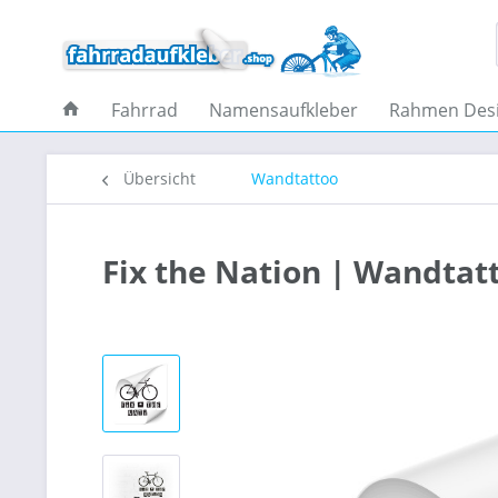
Fahrrad
Namensaufkleber
Rahmen Des
Übersicht
Wandtattoo
Fix the Nation | Wandtat