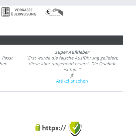
Super Aufkleber
. Passt
"Erst wurde die falsche Ausführung geliefert,
chen
diese aber umgehend ersetzt. Die Qualität
ist top. "
Jf
Artikel ansehen