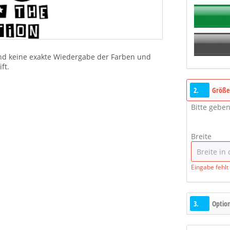
 und keine exakte Wiedergabe der Farben und
ft.
2.
Größe
Bitte geben
Breite
Eingabe fehlt
3.
Optio