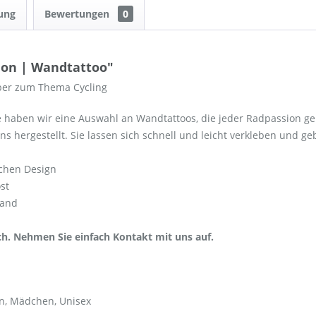
ung
Bewertungen
0
ion | Wandtattoo"
ber zum Thema Cycling
e haben wir eine Auswahl an Wandtattoos, die jeder Radpassion g
ens hergestellt. Sie lassen sich schnell und leicht verkleben und
ichen Design
st
Rand
h. Nehmen Sie einfach Kontakt mit uns auf.
n, Mädchen, Unisex