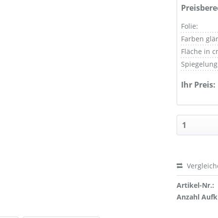
Preisber
Folie:
Farben glä
Fläche in c
Spiegelung
Ihr Preis:
Vergleic
Artikel-Nr.:
Anzahl Aufk