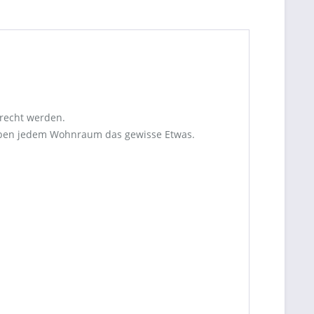
erecht werden.
 geben jedem Wohnraum das gewisse Etwas.