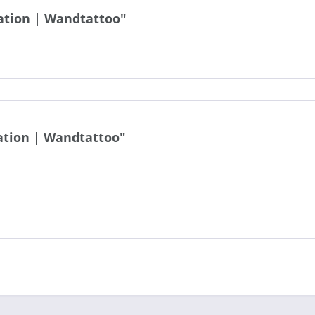
ation | Wandtattoo"
ation | Wandtattoo"