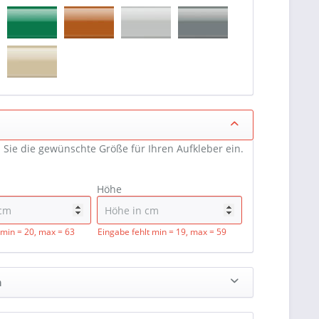
 Sie die gewünschte Größe für Ihren Aufkleber ein.
Höhe
min = 20, max = 63
Eingabe fehlt
min = 19, max = 59
n