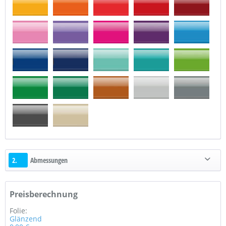
2.
Abmessungen
Preisberechnung
Folie:
Glänzend