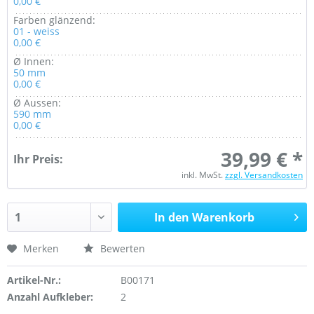
0,00 €
Farben glänzend:
01 - weiss
0,00 €
Ø Innen:
50 mm
0,00 €
Ø Aussen:
590 mm
0,00 €
39,99 € *
Ihr Preis:
inkl. MwSt.
zzgl. Versandkosten
In den Warenkorb
Merken
Bewerten
Artikel-Nr.:
B00171
Anzahl Aufkleber:
2