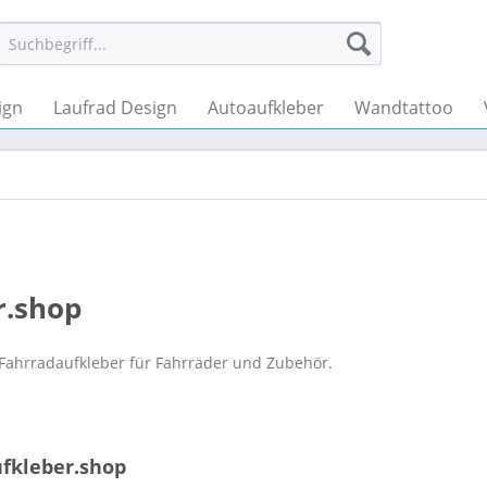
ign
Laufrad Design
Autoaufkleber
Wandtattoo
r.shop
 Fahrradaufkleber für Fahrräder und Zubehör.
ufkleber.shop