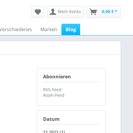
Mein Konto
0,00 € *
Verschiedenes
Marken
Blog
Abonnieren
RSS-Feed
Atom-Feed
Datum
11.2021 (1)