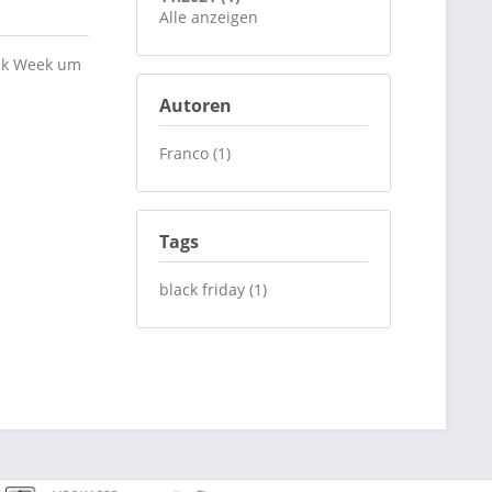
Alle anzeigen
ack Week um
Autoren
Franco (1)
Tags
black friday (1)