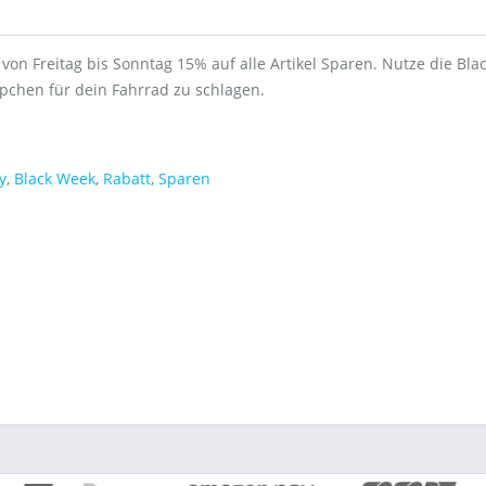
X von Freitag bis Sonntag 15% auf alle Artikel Sparen. Nutze die Bl
pchen für dein Fahrrad zu schlagen.
y
,
Black Week
,
Rabatt
,
Sparen