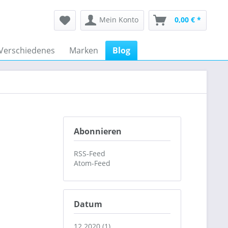
Mein Konto
0,00 € *
Verschiedenes
Marken
Blog
Abonnieren
RSS-Feed
Atom-Feed
Datum
12.2020 (1)