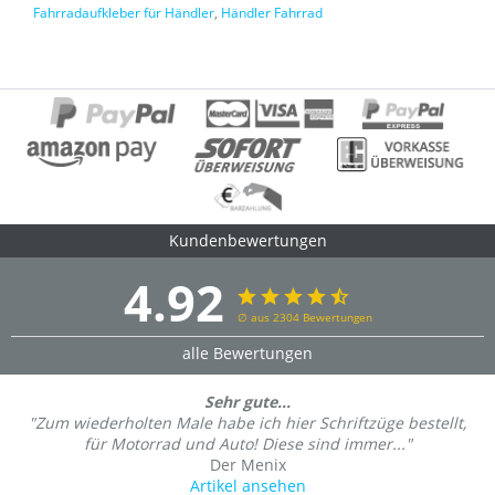
Fahrradaufkleber für Händler
,
Händler Fahrrad
Kundenbewertungen
4.92
∅ aus 2304 Bewertungen
alle Bewertungen
Sehr gute...
"Zum wiederholten Male habe ich hier Schriftzüge bestellt,
für Motorrad und Auto! Diese sind immer..."
Der Menix
Artikel ansehen