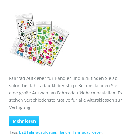
Fahrrad Aufkleber für Händler und B2B finden Sie ab
sofort bei fahrradaufkleber.shop. Bei uns können Sie
eine große Auswahl an Fahrradaufklebern bestellen. Es
stehen verschiedenste Motive für alle Altersklassen zur
Verfügung.
Mehr lesen
Tags:
B2B Fahrradaufkleber
,
Händler Fahrradaufkleber
,