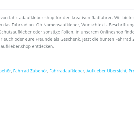
von fahrradaufkleber.shop für den kreativen Radfahrer. Wir bieten
 das Fahrrad an. Ob Namensaufkleber, Wunschtext - Beschriftung
Schutzaufkleber oder sonstige Folien. In unserem Onlineshop find
ür euch oder eure Freunde als Geschenk. Jetzt die bunten Fahrrad
daufkleber.shop entdecken.
behör
,
Fahrrad Zubehör
,
Fahrradaufkleber
,
Aufkleber Übersicht
,
Pr