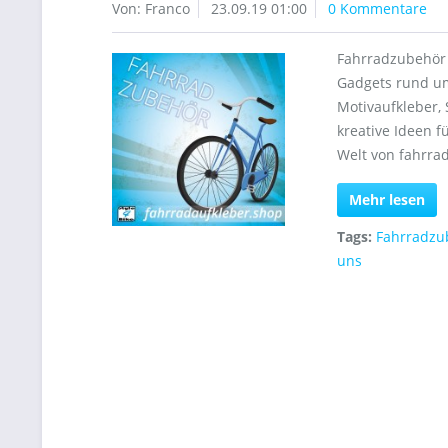
Von: Franco
23.09.19 01:00
0 Kommentare
Fahrradzubehör 
Gadgets rund um
Motivaufkleber, 
kreative Ideen f
Welt von fahrra
Mehr lesen
Tags:
Fahrradzu
uns