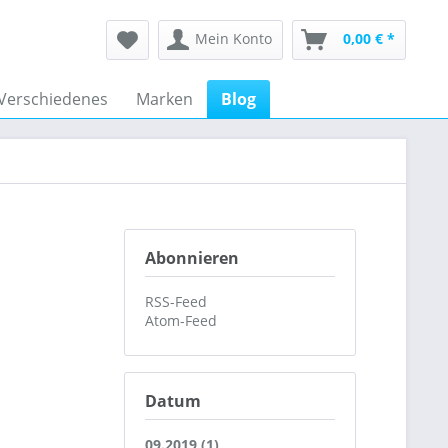
Mein Konto
0,00 € *
Verschiedenes
Marken
Blog
Abonnieren
RSS-Feed
Atom-Feed
Datum
09.2019 (1)