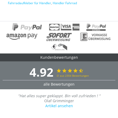
Fahrradaufkleber für Händler
,
Händler Fahrrad
Kundenbewertungen
4.92
∅ aus 2304 Bewertungen
alle Bewertungen
"Hat alles super geklappt. Bin voll zufrieden ! "
Olaf Grimminger
Artikel ansehen