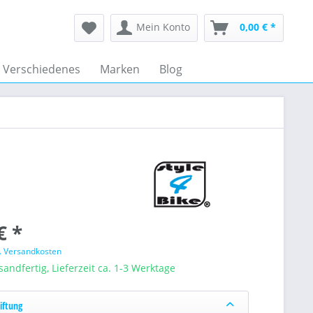
Mein Konto
0,00 € *
Verschiedenes
Marken
Blog
€ *
l. Versandkosten
sandfertig, Lieferzeit ca. 1-3 Werktage
iftung