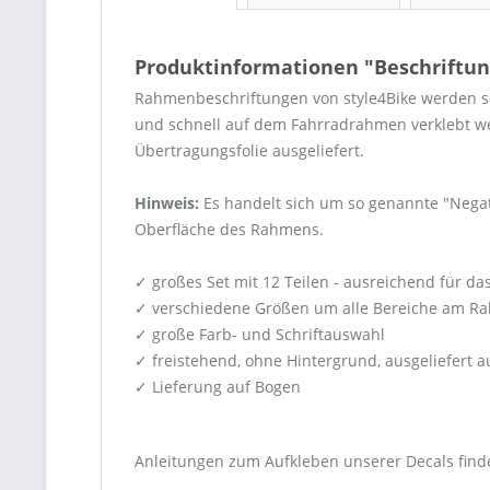
Produktinformationen "Beschriftun
Rahmenbeschriftungen von style4Bike werden spe
und schnell auf dem Fahrradrahmen verklebt we
Übertragungsfolie ausgeliefert.
Hinweis:
Es handelt sich um so genannte "Negati
Oberfläche des Rahmens.
✓ großes Set mit 12 Teilen - ausreichend für da
✓ verschiedene Größen um alle Bereiche am R
✓ große Farb- und Schriftauswahl
✓ freistehend, ohne Hintergrund, ausgeliefert a
✓ Lieferung auf Bogen
Anleitungen zum Aufkleben unserer Decals finde