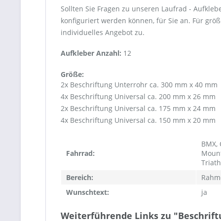
Sollten Sie Fragen zu unseren Laufrad - Aufkleb
konfiguriert werden können, für Sie an. Für gr
individuelles Angebot zu.
Aufkleber Anzahl:
12
Größe:
2x Beschriftung Unterrohr ca. 300 mm x 40 mm
4x Beschriftung Universal ca. 200 mm x 26 mm
2x Beschriftung Universal ca. 175 mm x 24 mm
4x Beschriftung Universal ca. 150 mm x 20 mm
BMX, C
Fahrrad:
Mount
Triat
Bereich:
Rahm
Wunschtext:
ja
Weiterführende Links zu "Beschrift