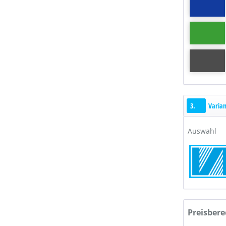
3.
Varia
Auswahl
Preisber