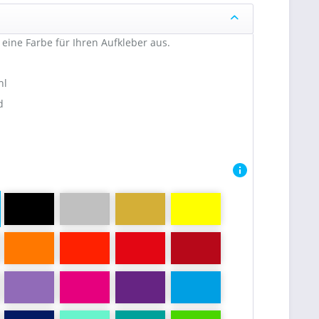
eine Farbe für Ihren Aufkleber aus.
hl
d