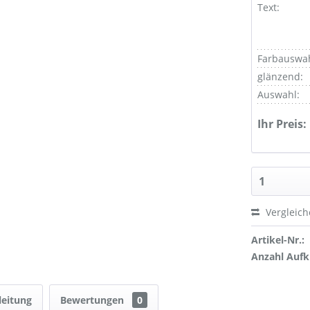
Text:
Farbauswah
glänzend:
Auswahl:
Ihr Preis:
Vergleic
Artikel-Nr.:
Anzahl Aufk
leitung
Bewertungen
0