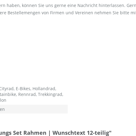
ern haben, können Sie uns gerne eine Nachricht hinterlassen. Gern
ößere Bestellemengen von Firmen und Vereinen nehmen Sie bitte mit
ityrad, E-Bikes, Hollandrad,
ainbike, Rennrad, Trekkingrad,
hlon
en
ungs Set Rahmen | Wunschtext 12-teilig"