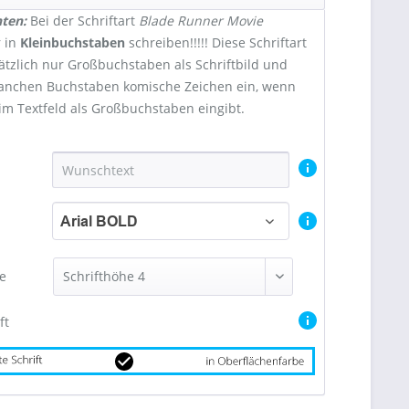
hten:
Bei der Schriftart
Blade Runner Movie
 in
Kleinbuchstaben
schreiben!!!!! Diese Schriftart
ätzlich nur Großbuchstaben als Schriftbild und
anchen Buchstaben komische Zeichen ein, wenn
im Textfeld als Großbuchstaben eingibt.
Arial BOLD
ße
ft