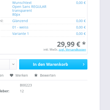
Wunschtext
0,00 €
Open Sans REGULAR
transparent
80px
l:
Glänzend
0,00 €
01 - weiss
0,00 €
Variante 1
0,00 €
29,99 € *
inkl. MwSt.
zzgl. Versandkosten
In den Warenkorb
hen
Merken
Bewerten
B00223
leber:
12