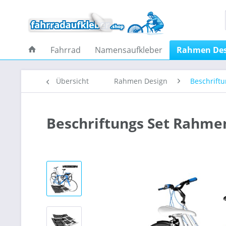
Fahrrad
Namensaufkleber
Rahmen Des
Übersicht
Rahmen Design
Beschrift
Beschriftungs Set Rahmen