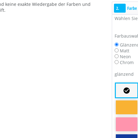
 und keine exakte Wiedergabe der Farben und
2.
Farbe
ft.
Wählen Sie 
Farbauswa
Glänzen
Matt
Neon
Chrom
glänzend