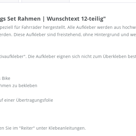
gs Set Rahmen | Wunschtext 12-teilig"
ziell für Fahrräder hergestellt. Alle Aufkleber werden aus hochw
rden. Diese Aufkleber sind freistehend, ohne Hintergrund und we
vaufkleber". Die Aufkleber eignen sich nicht zum Überkleben beste
s Bike
ahmen zu bekleben
uf einer Übertragungsfolie
n Sie im "Reiter" unter Klebeanleitungen.