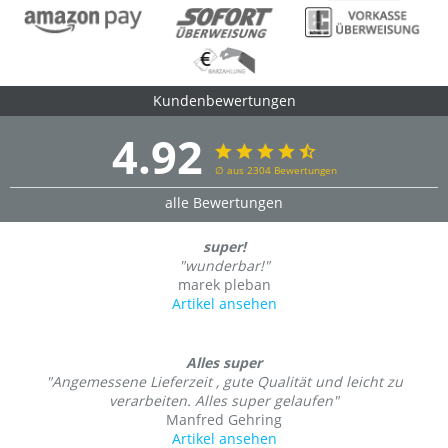
Kundenbewertungen
4.92
∅ aus 2304 Bewertungen
alle Bewertungen
super!
"wunderbar!"
marek pleban
Artikel ansehen
Alles super
"Angemessene Lieferzeit , gute Qualität und leicht zu
verarbeiten. Alles super gelaufen"
Manfred Gehring
Artikel ansehen