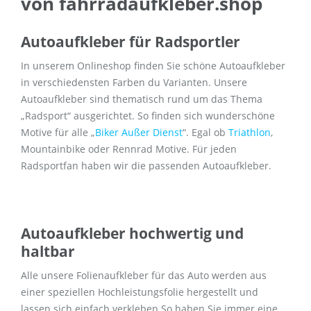
von fahrradaufkleber.shop
Autoaufkleber für Radsportler
In unserem Onlineshop finden Sie schöne Autoaufkleber
in verschiedensten Farben du Varianten. Unsere
Autoaufkleber sind thematisch rund um das Thema
„Radsport“ ausgerichtet. So finden sich wunderschöne
Motive für alle „
Biker Außer Dienst
“. Egal ob
Triathlon
,
Mountainbike oder Rennrad Motive. Für jeden
Radsportfan haben wir die passenden Autoaufkleber.
Autoaufkleber hochwertig und
haltbar
Alle unsere Folienaufkleber für das Auto werden aus
einer speziellen Hochleistungsfolie hergestellt und
lassen sich einfach verkleben So haben Sie immer eine