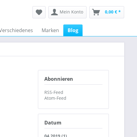
Mein Konto
0,00 € *
Verschiedenes
Marken
Blog
Abonnieren
RSS-Feed
Atom-Feed
Datum
04.2019 (1)