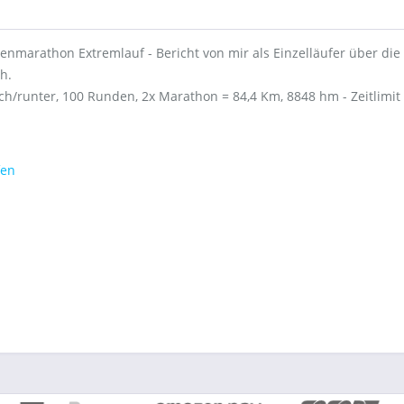
enmarathon Extremlauf - Bericht von mir als Einzelläufer über die 
h.
h/runter, 100 Runden, 2x Marathon = 84,4 Km, 8848 hm - Zeitlimit
fen