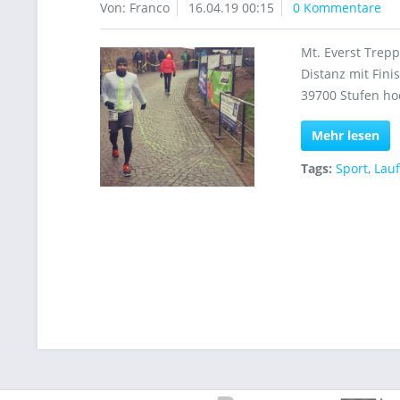
Von: Franco
16.04.19 00:15
0 Kommentare
Mt. Everst Trepp
Distanz mit Finis
39700 Stufen hoc
Mehr lesen
Tags:
Sport
,
Lau