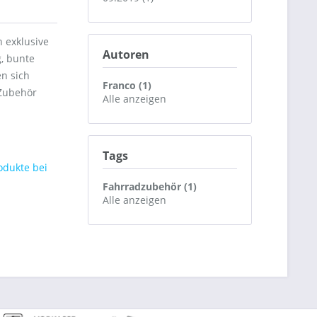
 exklusive
Autoren
, bunte
en sich
Franco (1)
 Zubehör
Alle anzeigen
Tags
odukte bei
Fahrradzubehör (1)
Alle anzeigen