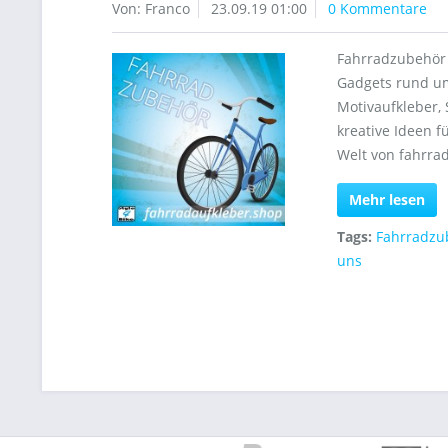
Von: Franco
23.09.19 01:00
0 Kommentare
Fahrradzubehör 
Gadgets rund um
Motivaufkleber, 
kreative Ideen f
Welt von fahrra
Mehr lesen
Tags:
Fahrradzu
uns