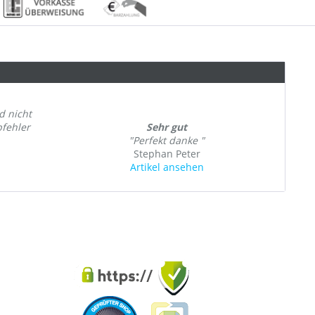
d nicht
bfehler
Sehr gut
"Perfekt danke "
Stephan Peter
Artikel ansehen