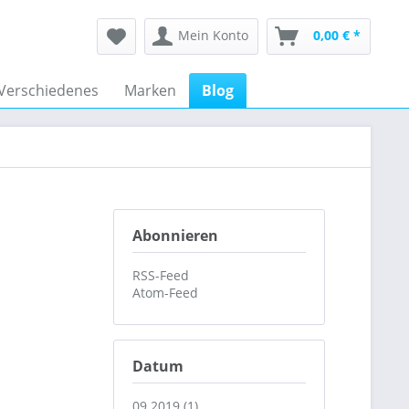
Mein Konto
0,00 € *
Verschiedenes
Marken
Blog
Abonnieren
RSS-Feed
Atom-Feed
Datum
09.2019 (1)