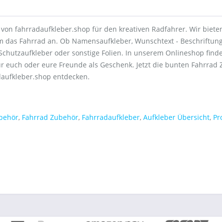
von fahrradaufkleber.shop für den kreativen Radfahrer. Wir bieten
 das Fahrrad an. Ob Namensaufkleber, Wunschtext - Beschriftung
Schutzaufkleber oder sonstige Folien. In unserem Onlineshop find
ür euch oder eure Freunde als Geschenk. Jetzt die bunten Fahrrad
daufkleber.shop entdecken.
behör
,
Fahrrad Zubehör
,
Fahrradaufkleber
,
Aufkleber Übersicht
,
Pr